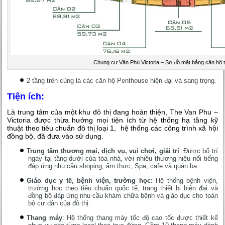
Chung cư Văn Phú Victoria – Sơ đồ mặt bằng căn hộ 
2 tầng trên cùng là các căn hộ Penthouse hiện đại và sang trọng.
Tiện ích:
Là trung tâm của một khu đô thị đang hoàn thiện, The Van Phu –
Victoria được thừa hưởng mọi tiện ích từ hệ thống hạ tầng kỹ
thuật theo tiêu chuẩn đô thị loại 1, hệ thống các công trình xã hội
đồng bộ, đã đưa vào sử dụng.
Trung tâm thương mại, dịch vụ, vui chơi, giải trí
: Được bố trí
ngay tại tầng dưới của tòa nhà, với nhiều thương hiệu nổi tiếng
đáp ứng nhu cầu shoping, ẩm thực, Spa, cafe và quán ba.
Giáo dục y tế, bệnh viện, trường học:
Hệ thống
bệnh viện,
trường học theo tiêu chuẩn quốc tế, trang thiết bị hiện đại và
đồng bộ đáp ứng nhu cầu khám chữa bệnh và giáo dục cho toàn
bộ cư dân của đô thị.
Thang máy
: Hệ thống thang máy tốc độ cao tốc được thiết kế