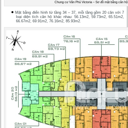
Chung cư Văn Phú Victoria – Sơ đồ mặt bằng căn hộ
Mặt bằng điển hình từ tầng 34 – 37, mỗi tầng gồm 20 căn với 7
loại diện tích căn hộ khác nhau: 56.13m2, 59.73m2, 65.51m2,
66.67m2, 69.91m2, 76.16m2, 85.93m2.