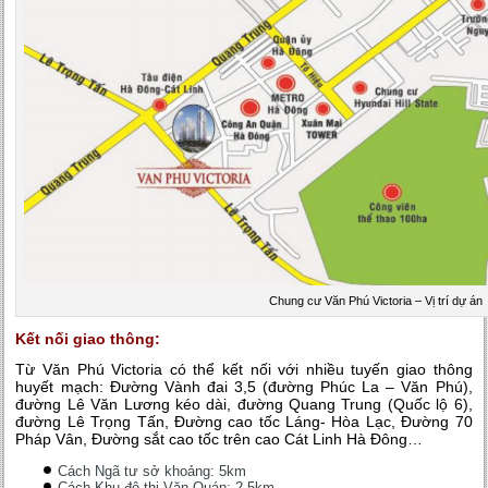
Chung cư Văn Phú Victoria – Vị trí dự án
Kết nối giao thông:
Từ Văn Phú Victoria có thể kết nối với nhiều tuyến giao thông
huyết mạch: Đường Vành đai 3,5 (đường Phúc La – Văn Phú),
đường Lê Văn Lương kéo dài, đường Quang Trung (Quốc lộ 6),
đường Lê Trọng Tấn, Đường cao tốc Láng- Hòa Lạc, Đường 70
Pháp Vân, Đường sắt cao tốc trên cao Cát Linh Hà Đông…
Cách Ngã tư sở khoảng: 5km
Cách Khu đô thị Văn Quán: 2,5km