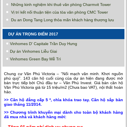
Những kinh nghiệm khi thuê văn phòng Charmvit Tower
Vị trí kết nối thuận tiện của tòa văn phòng CMC Tower
Du an Dong Tang Long thỏa mãn khách hàng thượng lưu
DỰ ÁN TRỌNG ĐIỂM 2017
Vinhomes D' Capitale Trần Duy Hưng
Dự án Vinhomes Liễu Giai
Vinhomes Green Bay Mễ Trì
Chung cư Văn Phú Victoria
– “Nối mạch văn minh. Khơi nguồn
phú quý”. 143 căn hộ cuối cùng của dự án hiện đang được mở
bán trực tiếp bởi Chủ đầu tư – Văn Phú Invest. Giá bán căn hộ
Văn Phú Victoria giá từ 15 triệu/m2 (Chưa bao VAT), nội thất hoàn
hảo.
>> Căn hộ đẳng cấp 5 *, chìa khóa trao tay. Căn hộ sắp bàn
giao tháng 11/2014.
>> Chương trình khuyến mại dành cho toàn bộ khách hàng
đã mua nhà và khách hàng mới: