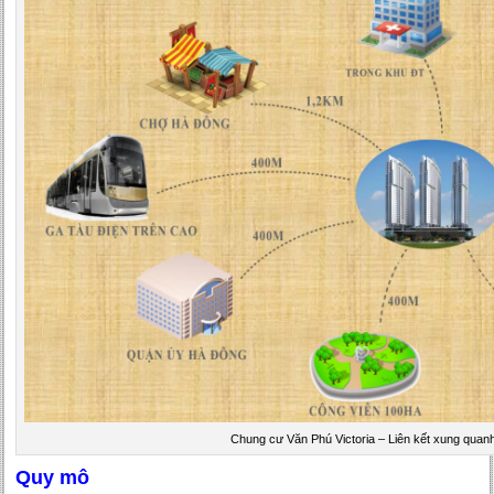
Chung cư Văn Phú Victoria – Liên kết xung quan
Quy mô