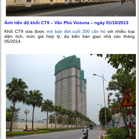
Ảnh tiến độ khối CT9 – Văn Phú Victoria – ngày 01/10/2013
Khối CT9 vừa được
mở bán đợt cuối 200 căn hộ
với nhiều loại
diện tích, mức giá hợp lý, dự kiến bàn giao nhà vào tháng
05/2014.