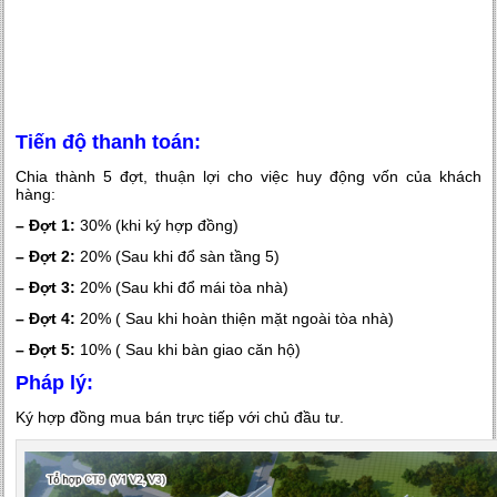
Tiến độ thanh toán:
Chia thành 5 đợt, thuận lợi cho việc huy động vốn của khách
hàng:
– Đợt 1:
30% (khi ký hợp đồng)
– Đợt 2:
20% (Sau khi đổ sàn tầng 5)
– Đợt 3:
20% (Sau khi đổ mái tòa nhà)
– Đợt 4:
20% ( Sau khi hoàn thiện mặt ngoài tòa nhà)
– Đợt 5:
10% ( Sau khi bàn giao căn hộ)
Pháp lý:
Ký hợp đồng mua bán trực tiếp với chủ đầu tư.