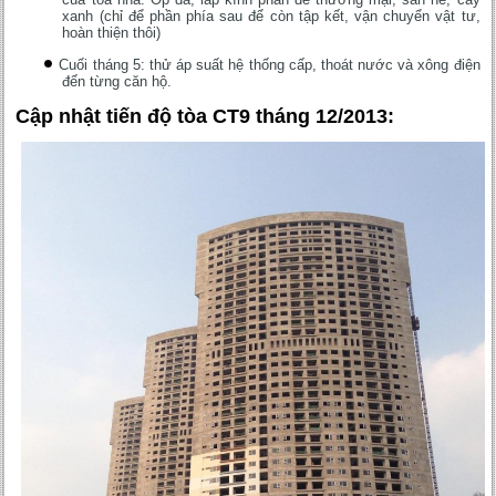
xanh (chỉ để phần phía sau để còn tập kết, vận chuyển vật tư,
hoàn thiện thôi)
Cuối tháng 5: thử áp suất hệ thống cấp, thoát nước và xông điện
đến từng căn hộ.
Cập nhật tiến độ tòa CT9 tháng 12/2013: