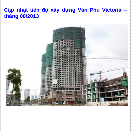
Cập nhật tiến độ xây dựng Văn Phú Victoria –
tháng 08/2013