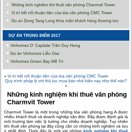
Những kinh nghiệm khi thuê văn phòng Charmvit Tower
Vị trí kết nối thuận tiện của tòa văn phòng CMC Tower
Du an Dong Tang Long thỏa mãn khách hàng thượng lưu
DỰ ÁN TRỌNG ĐIỂM 2017
Vinhomes D' Capitale Trần Duy Hưng
Dự án Vinhomes Liễu Giai
Vinhomes Green Bay Mễ Trì
«
Vị trí kết nối thuận tiện của tòa văn phòng CMC Tower
Quy trình pháp lý với thủ tục mua bán nhà hiện nay như thế nào?
»
Những kinh nghiệm khi thuê văn phòng
Charmvit Tower
Charmvit Tower là một trong những tòa văn phòng hạng A được
nhiều khách thuê và doanh nghiệp săn đón. Đây được đánh giá là
môi trường làm việc lý tưởng cho nhiều doanh nghiệp. Tuy nhiên
khi thuê văn phòng tại đây cũng cần có những kinh nghiệm và lưu
ý nhất định. Dưới đây là một vài những
kinh nghiệm khi thuê