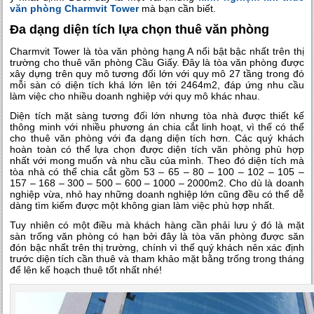
văn phòng Charmvit Tower
mà bạn cần biết.
Đa dạng diện tích lựa chọn thuê văn phòng
Charmvit Tower là tòa văn phòng hạng A nổi bật bậc nhất trên thị
trường cho thuê văn phòng Cầu Giấy. Đây là tòa văn phòng được
xây dựng trên quy mô tương đối lớn với quy mô 27 tầng trong đó
mỗi sàn có diện tích khá lớn lên tới 2464m2, đáp ứng nhu cầu
làm việc cho nhiều doanh nghiệp với quy mô khác nhau.
Diện tích mặt sàng tương đối lớn nhưng tòa nhà được thiết kế
thông minh với nhiều phương án chia cắt linh hoạt, vì thế có thể
cho thuê văn phòng với đa dạng diện tích hơn. Các quý khách
hoàn toàn có thể lựa chọn được diện tích văn phòng phù hợp
nhất với mong muốn và nhu cầu của mình. Theo đó diện tích mà
tòa nhà có thể chia cắt gồm 53 – 65 – 80 – 100 – 102 – 105 –
157 – 168 – 300 – 500 – 600 – 1000 – 2000m2. Cho dù là doanh
nghiệp vừa, nhỏ hay những doanh nghiệp lớn cũng đều có thể dễ
dàng tìm kiếm được một không gian làm việc phù hợp nhất.
Tuy nhiên có một điều mà khách hàng cần phải lưu ý đó là mặt
sàn trống văn phòng có hạn bởi đây là tòa văn phòng được săn
đón bậc nhất trên thị trường, chính vì thế quý khách nên xác định
trước diện tích cần thuê và tham khảo mặt bằng trống trong tháng
để lên kế hoạch thuê tốt nhất nhé!