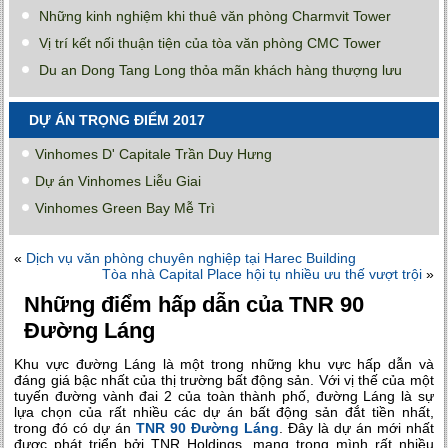
Những kinh nghiệm khi thuê văn phòng Charmvit Tower
Vị trí kết nối thuận tiện của tòa văn phòng CMC Tower
Du an Dong Tang Long thỏa mãn khách hàng thượng lưu
DỰ ÁN TRỌNG ĐIỂM 2017
Vinhomes D' Capitale Trần Duy Hưng
Dự án Vinhomes Liễu Giai
Vinhomes Green Bay Mễ Trì
«
Dịch vụ văn phòng chuyên nghiệp tại Harec Building
Tòa nhà Capital Place hội tụ nhiều ưu thế vượt trội
»
Những điểm hấp dẫn của TNR 90
Đường Láng
Khu vực đường Láng là một trong những khu vực hấp dẫn và
đáng giá bậc nhất của thị trường bất động sản. Với vị thế của một
tuyến đường vành đai 2 của toàn thành phố, đường Láng là sự
lựa chọn của rất nhiều các dự án bất động sản đắt tiền nhất,
trong đó có dự án
TNR 90 Đường Láng
. Đây là dự án mới nhất
được phát triển bởi TNR Holdings, mang trong mình rất nhiều