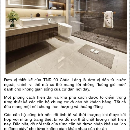
Đơn vị thiết kế của TNR 90 Chùa Láng là đơn vị đến từ nước
ngoài, chính vì thế mà có thể mang tới những “luồng gió mới”
dành cho không gian sống của cư dân nơi đây.
Một phong cách hiện đại và khá phá cách được tô điểm trong
từng thiết kế các căn hộ chung cư và căn hộ khách hàng. Tất cả
đều mang một nét chung thời thượng và thoáng đãng.
Các căn hộ cũng trở nên rất tinh tế và thời thượng khi được kết
hợp với những trang thiết bị và đồ nội thất chất lượng nhất hiện
nay. Đặc biệt, đồ nội thất của từng căn hộ được nhập khẩu và “đo
ni đóng giày” cho từng không gian khác nhau của dự án.