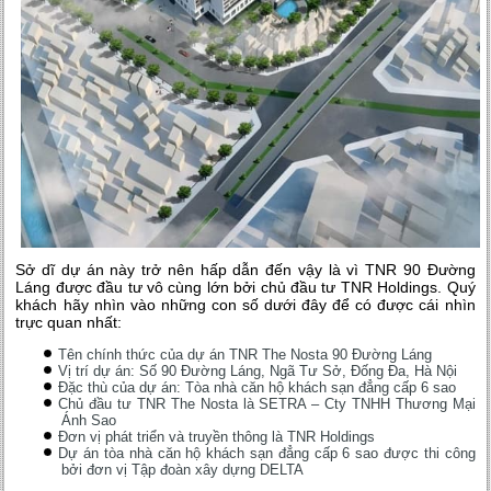
Sở dĩ dự án này trở nên hấp dẫn đến vậy là vì TNR 90 Đường
Láng được đầu tư vô cùng lớn bởi chủ đầu tư TNR Holdings. Quý
khách hãy nhìn vào những con số dưới đây để có được cái nhìn
trực quan nhất:
Tên chính thức của dự án TNR The Nosta 90 Đường Láng
Vị trí dự án: Số 90 Đường Láng, Ngã Tư Sở, Đống Đa, Hà Nội
Đặc thù của dự án: Tòa nhà căn hộ khách sạn đẳng cấp 6 sao
Chủ đầu tư TNR The Nosta là SETRA – Cty TNHH Thương Mại
Ánh Sao
Đơn vị phát triển và truyền thông là TNR Holdings
Dự án tòa nhà căn hộ khách sạn đẳng cấp 6 sao được thi công
bởi đơn vị Tập đoàn xây dựng DELTA