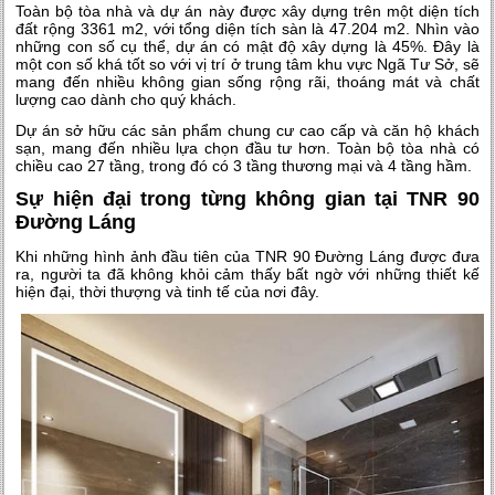
Toàn bộ tòa nhà và dự án này được xây dựng trên một diện tích
đất rộng 3361 m2, với tổng diện tích sàn là 47.204 m2. Nhìn vào
những con số cụ thể, dự án có mật độ xây dựng là 45%. Đây là
một con số khá tốt so với vị trí ở trung tâm khu vực Ngã Tư Sở, sẽ
mang đến nhiều không gian sống rộng rãi, thoáng mát và chất
lượng cao dành cho quý khách.
Dự án sở hữu các sản phẩm chung cư cao cấp và căn hộ khách
sạn, mang đến nhiều lựa chọn đầu tư hơn. Toàn bộ tòa nhà có
chiều cao 27 tầng, trong đó có 3 tầng thương mại và 4 tầng hầm.
Sự hiện đại trong từng không gian tại TNR 90
Đường Láng
Khi những hình ảnh đầu tiên của TNR 90 Đường Láng được đưa
ra, người ta đã không khỏi cảm thấy bất ngờ với những thiết kế
hiện đại, thời thượng và tinh tế của nơi đây.