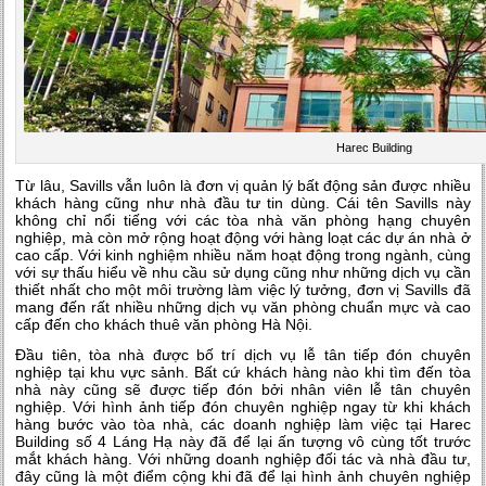
Harec Building
Từ lâu, Savills vẫn luôn là đơn vị quản lý bất động sản được nhiều
khách hàng cũng như nhà đầu tư tin dùng. Cái tên Savills này
không chỉ nổi tiếng với các tòa nhà văn phòng hạng chuyên
nghiệp, mà còn mở rộng hoạt động với hàng loạt các dự án nhà ở
cao cấp. Với kinh nghiệm nhiều năm hoạt động trong ngành, cùng
với sự thấu hiểu về nhu cầu sử dụng cũng như những dịch vụ cần
thiết nhất cho một môi trường làm việc lý tưởng, đơn vị Savills đã
mang đến rất nhiều những dịch vụ văn phòng chuẩn mực và cao
cấp đến cho khách thuê văn phòng Hà Nội.
Đầu tiên, tòa nhà được bố trí dịch vụ lễ tân tiếp đón chuyên
nghiệp tại khu vực sảnh. Bất cứ khách hàng nào khi tìm đến tòa
nhà này cũng sẽ được tiếp đón bởi nhân viên lễ tân chuyên
nghiệp. Với hình ảnh tiếp đón chuyên nghiệp ngay từ khi khách
hàng bước vào tòa nhà, các doanh nghiệp làm việc tại Harec
Building số 4 Láng Hạ này đã để lại ấn tượng vô cùng tốt trước
mắt khách hàng. Với những doanh nghiệp đối tác và nhà đầu tư,
đây cũng là một điểm cộng khi đã để lại hình ảnh chuyên nghiệp