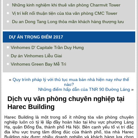
Những kinh nghiệm khi thuê văn phòng Charmvit Tower
Vị trí kết nối thuận tiện của tòa văn phòng CMC Tower
Du an Dong Tang Long thỏa mãn khách hàng thượng lưu
DỰ ÁN TRỌNG ĐIỂM 2017
Vinhomes D' Capitale Trần Duy Hưng
Dự án Vinhomes Liễu Giai
Vinhomes Green Bay Mễ Trì
«
Quy trình pháp lý với thủ tục mua bán nhà hiện nay như thế
nào?
Những điểm hấp dẫn của TNR 90 Đường Láng
»
Dịch vụ văn phòng chuyên nghiệp tại
Harec Building
Harec Building là một trong số ít những tòa văn phòng chuyên
nghiệp luôn có tỷ lệ lấp đầy hoàn hảo tại khu vực phường Láng
Hạ, quận Đống Đa, thành phố Hà Nội. Bên cạnh yếu tố vị trí đắc
địa khu vực trung tâm đông đúc của thành phố, tòa nhà Harec
Building này được nhiều doanh nghiệp và khách hàng lựa chọn