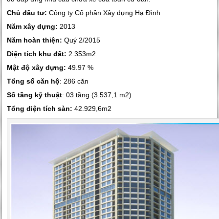
Chủ đầu tư:
Công ty Cổ phần Xây dựng Hạ Đình
Năm xây dựng:
2013
Năm hoàn thiện:
Quý 2/2015
Diện tích khu đất:
2.353m2
Mật độ xây dựng:
49.97 %
Tổng số căn hộ
: 286 căn
Số tầng kỹ thuật
: 03 tầng (3.537,1 m2)
Tổng diện tích sàn:
42.929,6m2