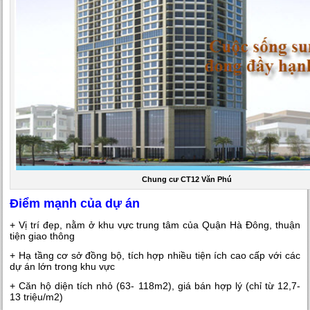
Chung cư CT12 Văn Phú
Điểm mạnh của dự án
+ Vị trí đẹp, nằm ở khu vực trung tâm của Quận Hà Đông, thuận
tiện giao thông
+ Hạ tầng cơ sở đồng bộ, tích hợp nhiều tiện ích cao cấp với các
dự án lớn trong khu vực
+ Căn hộ diện tích nhỏ (63- 118m2), giá bán hợp lý (chỉ từ 12,7-
13 triệu/m2)