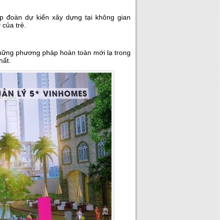
p đoàn dự kiến xây dựng tại không gian
 của trẻ.
những phương pháp hoàn toàn mới lạ trong
hất.