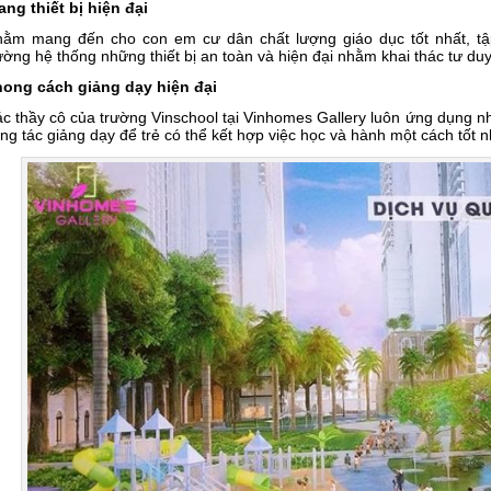
ang thiết bị hiện đại
ằm mang đến cho con em cư dân chất lượng giáo dục tốt nhất, tậ
ường hệ thống những thiết bị an toàn và hiện đại nhằm khai thác tư duy
ong cách giảng dạy hiện đại
c thầy cô của trường Vinschool tại Vinhomes Gallery luôn ứng dụng 
ng tác giảng dạy để trẻ có thể kết hợp việc học và hành một cách tốt n