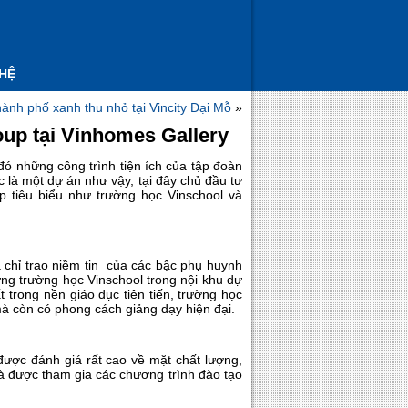
 HỆ
ành phố xanh thu nhỏ tại Vincity Đại Mỗ
»
up tại Vinhomes Gallery
ó những công trình tiện ích của tập đoàn
c là một dự án như vậy, tại đây chủ đầu tư
 tiêu biểu như trường học Vinschool và
 chỉ trao niềm tin của các bậc phụ huynh
ng trường học Vinschool trong nội khu dự
trong nền giáo dục tiên tiến, trường học
 mà còn có phong cách giảng dạy hiện đại.
ược đánh giá rất cao về mặt chất lượng,
à được tham gia các chương trình đào tạo