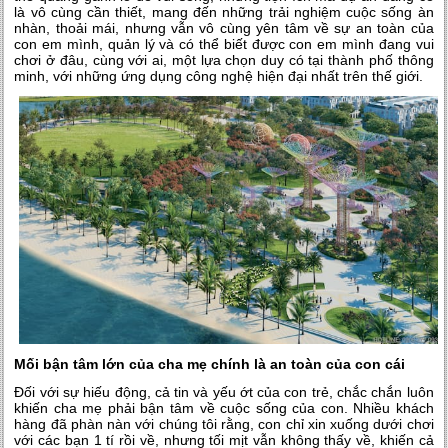
là vô cùng cần thiết, mang đến những trải nghiệm cuộc sống àn
nhàn, thoải mái, nhưng vẫn vô cùng yên tâm về sự an toàn của
con em mình, quản lý và có thể biết được con em mình đang vui
chơi ở đâu, cùng với ai, một lựa chọn duy có tại thành phố thông
minh, với những ứng dụng công nghệ hiện đại nhất trên thế giới.
Mối bận tâm lớn của cha mẹ chính là an toàn của con cái
Đối với sự hiếu động, cả tin và yếu ớt của con trẻ, chắc chắn luôn
khiến cha mẹ phải bận tâm về cuộc sống của con. Nhiều khách
hàng đã phàn nàn với chúng tôi rằng, con chỉ xin xuống dưới chơi
với các bạn 1 tí rồi về, nhưng tối mịt vẫn không thấy về, khiến cả