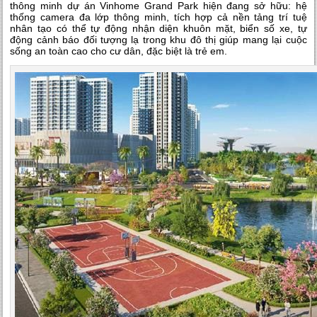
thông minh dự án Vinhome Grand Park hiện đang sở hữu: hệ
thống camera đa lớp thông minh, tích hợp cả nền tảng trí tuệ
nhân tạo có thể tự động nhận diện khuôn mặt, biển số xe, tự
động cảnh báo đối tượng lạ trong khu đô thị giúp mang lại cuộc
sống an toàn cao cho cư dân, đặc biệt là trẻ em.