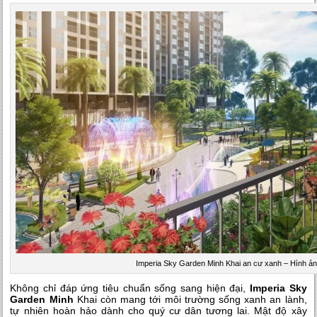
Imperia Sky Garden Minh Khai an cư xanh – Hình ả
Không chỉ đáp ứng tiêu chuẩn sống sang hiện đại,
Imperia Sky
Garden Minh
Khai còn mang tới môi trường sống xanh an lành,
tự nhiên hoàn hảo dành cho quý cư dân tương lai. Mật độ xây