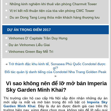
Những kinh nghiệm khi thuê văn phòng Charmvit Tower
Vị trí kết nối thuận tiện của tòa văn phòng CMC Tower
Du an Dong Tang Long thỏa mãn khách hàng thượng lưu
DỰ ÁN TRỌNG ĐIỂM 2017
Vinhomes D' Capitale Trần Duy Hưng
Dự án Vinhomes Liễu Giai
Vinhomes Green Bay Mễ Trì
«
Trở thành đặc khu kinh tế, Sonasea Phú Quốc Condotel được
gì?
Đối tác quản lý danh tiếng của Condotel Nha Trang Golden Peak
»
Vì sao không nên để lỡ mở bán Imperia
Sky Garden Minh Khai?
Thị trường căn hộ cao cấp Hà Nội sắp đón nhận những dự án
mới sắp ra mắt và mở bán trong đó nổi bật có
Imperia Sky
Garden Minh Khai
. Đây là dự án được đánh giá cao trên thị
trường hiện nay, xứng đáng chọn mua, không nên để lỡ nếu quý