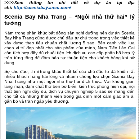
>>>>Xem thông tin chi tiết về dự án tại địa
chỉ:
http://sceniabay.ancu.com/
Scenia Bay Nha Trang – “Ngôi nhà thứ hai” lý
tưởng
Nằm trong phân khúc bất động sản nghỉ dưỡng nên dự án Scenia
Bay Nha Trang cũng được chủ đầu tư chú trọng trong việc thiết kế
xây dựng theo tiêu chuẩn chất lượng 5 sao. Bên cạnh việc lựa
chọn vị trí đẹp nhất cho sản phẩm của mình, Nam Tiến Lào Cai
còn tích hợp đầy đủ chuỗi tiện ích dịch vụ cao cấp phân bổ hợp lý
trên từng tầng để đảm bảo sự thuận tiện cho khách hàng khi sử
dụng.
Sự chu đáo, tỉ mỉ trong khâu thiết kế của chủ đầu tư đã khiến rất
nhiều khách hàng hài lòng và nhanh chóng lựa chọn Scenia Bay
Nha Trang như một ngôi nhà thứ hai đích thực. Với không gian
lãng mạn, đậm chất thơ bên bờ biển, kiến trúc phòng hiện đại, nội
thất tiện nghi đầy đủ, dịch vụ chuyên nghiệp 5 sao sẽ mang đến
cho tất cả những thành viên trong gia đình một cảm giác ấm á,
gắn bó và tràn ngập yêu thương.