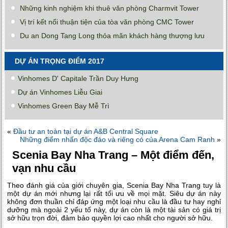
Những kinh nghiệm khi thuê văn phòng Charmvit Tower
Vị trí kết nối thuận tiện của tòa văn phòng CMC Tower
Du an Dong Tang Long thỏa mãn khách hàng thượng lưu
DỰ ÁN TRỌNG ĐIỂM 2017
Vinhomes D' Capitale Trần Duy Hưng
Dự án Vinhomes Liễu Giai
Vinhomes Green Bay Mễ Trì
«
Đầu tư an toàn tại dự án A&B Central Square
Những điểm nhấn độc đáo và riêng có của Arena Cam Ranh
»
Scenia Bay Nha Trang – Một điểm đến,
vạn nhu cầu
Theo đánh giá của giới chuyên gia, Scenia Bay Nha Trang tuy là
một dự án mới nhưng lại rất tối ưu về mọi mặt. Siêu dự án này
không đơn thuần chỉ đáp ứng một loại nhu cầu là đầu tư hay nghỉ
dưỡng mà ngoài 2 yếu tố này, dự án còn là một tài sản có giá trị
sở hữu trọn đời, đảm bảo quyền lợi cao nhất cho người sở hữu.