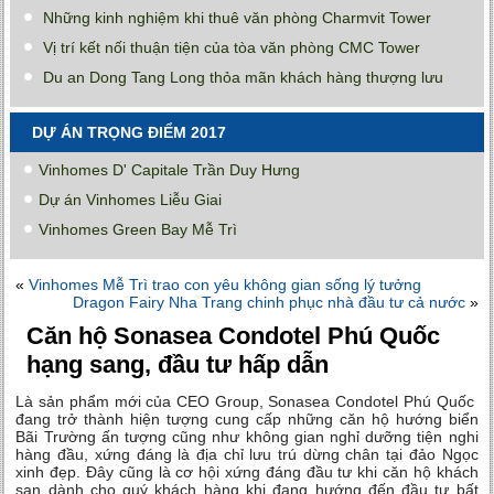
Những kinh nghiệm khi thuê văn phòng Charmvit Tower
Vị trí kết nối thuận tiện của tòa văn phòng CMC Tower
Du an Dong Tang Long thỏa mãn khách hàng thượng lưu
DỰ ÁN TRỌNG ĐIỂM 2017
Vinhomes D' Capitale Trần Duy Hưng
Dự án Vinhomes Liễu Giai
Vinhomes Green Bay Mễ Trì
«
Vinhomes Mễ Trì trao con yêu không gian sống lý tưởng
Dragon Fairy Nha Trang chinh phục nhà đầu tư cả nước
»
Căn hộ Sonasea Condotel Phú Quốc
hạng sang, đầu tư hấp dẫn
Là sản phẩm mới của CEO Group, Sonasea Condotel Phú Quốc
đang trở thành hiện tượng cung cấp những căn hộ hướng biển
Bãi Trường ấn tượng cũng như không gian nghỉ dưỡng tiện nghi
hàng đầu, xứng đáng là địa chỉ lưu trú dừng chân tại đảo Ngọc
xinh đẹp. Đây cũng là cơ hội xứng đáng đầu tư khi căn hộ khách
sạn dành cho quý khách hàng khi đang hướng đến đầu tư bất