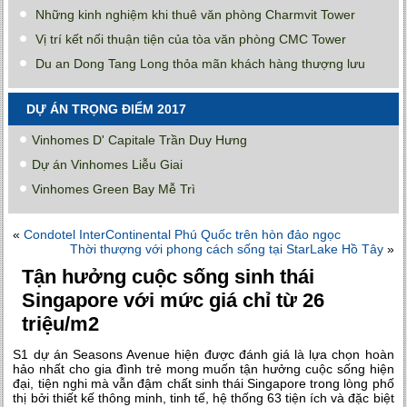
Những kinh nghiệm khi thuê văn phòng Charmvit Tower
Vị trí kết nối thuận tiện của tòa văn phòng CMC Tower
Du an Dong Tang Long thỏa mãn khách hàng thượng lưu
DỰ ÁN TRỌNG ĐIỂM 2017
Vinhomes D' Capitale Trần Duy Hưng
Dự án Vinhomes Liễu Giai
Vinhomes Green Bay Mễ Trì
«
Condotel InterContinental Phú Quốc trên hòn đảo ngọc
Thời thượng với phong cách sống tại StarLake Hồ Tây
»
Tận hưởng cuộc sống sinh thái
Singapore với mức giá chỉ từ 26
triệu/m2
S1 dự án Seasons Avenue hiện được đánh giá là lựa chọn hoàn
hảo nhất cho gia đình trẻ mong muốn tận hưởng cuộc sống hiện
đại, tiện nghi mà vẫn đậm chất sinh thái Singapore trong lòng phố
thị bởi thiết kế thông minh, tinh tế, hệ thống 63 tiện ích và đặc biệt