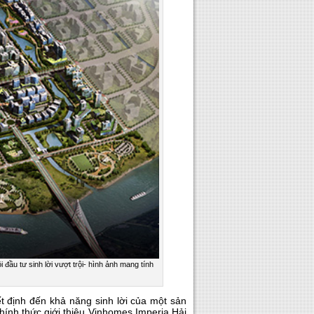
ầu tư sinh lời vượt trội- hình ảnh mang tính
ết định đến khả năng sinh lời của một sản
chính thức giới thiệu Vinhomes Imperia Hải