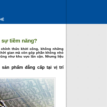
 HỆ
t sự tiềm năng?
chính thức khởi công, không những
o thời gian mà còn góp phần không nhỏ
cũng như khu vực lân cận. Nhưng liệu
sản phẩm đẳng cấp tại vị trí