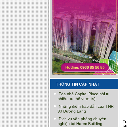
THÔNG TIN CẬP NHẬT
Tòa nhà Capital Place hội tụ
nhiều ưu thế vượt trội
Những điểm hấp dẫn của TNR
90 Đường Láng
Dịch vụ văn phòng chuyên
Tr
nghiệp tại Harec Building
ph