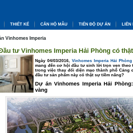
THIẾT KẾ
CĂN HỘ MẪU
TIẾN ĐỘ DỰ ÁN
LIÊN
án Vinhomes Imperia
Đầu tư Vinhomes Imperia Hải Phòng có thậ
Ngày 04/03/2016,
Vinhomes Imperia Hải Phòng
mang đến cơ hội đầu tư sinh lời trọn vẹn the
trong việc thay đổi diện mạo thành phố Cảng 
đầu tư sản phẩm này có thật sự tiềm năng?
Dự án Vinhomes Imperia Hải Phòng: 
vàng