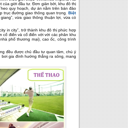
của giới đầu tư. Đơn giản bởi, khu đô thị
. Theo quy hoạch, dự án nằm trên bán đảo
áp trục đường giao thông quan trọng.
Biệt
n giang”, vừa giao thông thuận lợi, vừa có
ty in city”, trở thành khu đô thị phức hợp
ân cổ điển và cổ điển với với các phân khu
 nhà phố thương mại), cao ốc, công trình
hòng đều được chủ đầu tư quan tâm, chú ý
 bể bơi gia đình hướng thẳng ra sông, mang