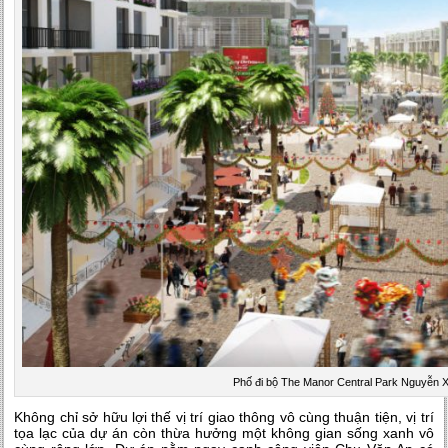
Phố đi bộ The Manor Central Park Nguyễn X
Không chỉ sở hữu lợi thế vị trí giao thông vô cùng thuận tiện, vị trí
tọa lạc của dự án còn thừa hưởng một không gian sống xanh vô