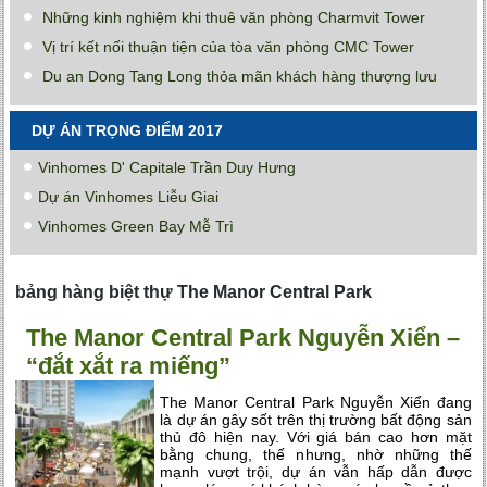
Những kinh nghiệm khi thuê văn phòng Charmvit Tower
Vị trí kết nối thuận tiện của tòa văn phòng CMC Tower
Du an Dong Tang Long thỏa mãn khách hàng thượng lưu
DỰ ÁN TRỌNG ĐIỂM 2017
Vinhomes D' Capitale Trần Duy Hưng
Dự án Vinhomes Liễu Giai
Vinhomes Green Bay Mễ Trì
bảng hàng biệt thự The Manor Central Park
The Manor Central Park Nguyễn Xiển –
“đắt xắt ra miếng”
The Manor Central Park Nguyễn Xiển đang
là dự án gây sốt trên thị trường bất động sản
thủ đô hiện nay. Với giá bán cao hơn mặt
bằng chung, thế nhưng, nhờ những thế
mạnh vượt trội, dự án vẫn hấp dẫn được