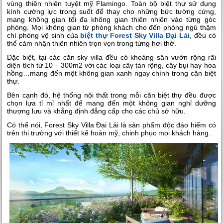
vùng thiên nhiên tuyệt mỹ Flamingo. Toàn bộ biệt thự sử dụng
kính cường lực trong suốt để thay cho những bức tường cứng,
mang không gian tối đa không gian thiên nhiên vào từng góc
phòng. Mọi không gian từ phòng khách cho đến phòng ngủ thậm
chí phòng vệ sinh của
biệt thự Forest Sky Villa Đại Lải
, đều có
thể cảm nhận thiên nhiên trọn vẹn trong từng hơi thở.
Đặc biệt, tại các căn sky villa đều có khoảng sân vườn rộng rãi
diện tích từ 10 – 300m2 với các loại cây tán rộng, cây bụi hay hoa
hồng…mang đến một không gian xanh ngay chính trong căn biệt
thự.
Bên cạnh đó, hệ thống nội thất trong mỗi căn biệt thự đều được
chọn lựa tỉ mỉ nhất để mang đến một không gian nghỉ dưỡng
thượng lưu và khẳng định đẳng cấp cho các chủ sở hữu.
Có thể nói, Forest Sky Villa Đại Lải là sản phẩm độc đáo hiếm có
trên thị trường với thiết kế hoàn mỹ, chinh phục mọi khách hàng.