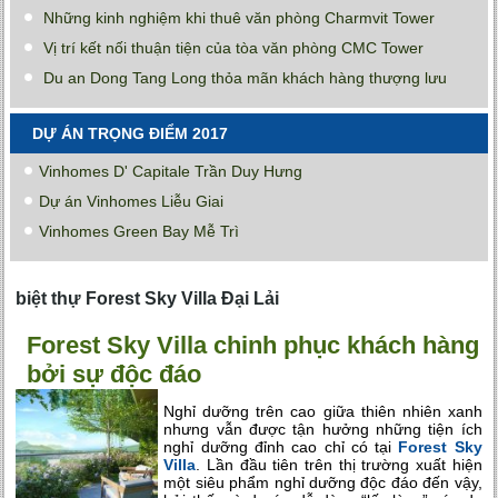
Những kinh nghiệm khi thuê văn phòng Charmvit Tower
Vị trí kết nối thuận tiện của tòa văn phòng CMC Tower
Du an Dong Tang Long thỏa mãn khách hàng thượng lưu
DỰ ÁN TRỌNG ĐIỂM 2017
Vinhomes D' Capitale Trần Duy Hưng
Dự án Vinhomes Liễu Giai
Vinhomes Green Bay Mễ Trì
biệt thự Forest Sky Villa Đại Lải
Forest Sky Villa chinh phục khách hàng
bởi sự độc đáo
Nghỉ dưỡng trên cao giữa thiên nhiên xanh
nhưng vẫn được tận hưởng những tiện ích
nghỉ dưỡng đỉnh cao chỉ có tại
Forest Sky
Villa
. Lần đầu tiên trên thị trường xuất hiện
một siêu phẩm nghỉ dưỡng độc đáo đến vậy,