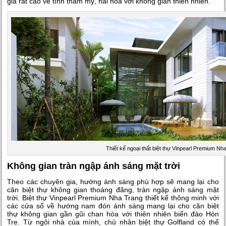
giá rất cao về tính thẩm mỹ, hài hòa với không gian thiên nhiên.
Thiết kế ngoại thất biệt thự Vinpearl Premium Nh
Không gian tràn ngập ánh sáng mặt trời
Theo các chuyên gia, hướng ánh sáng phù hợp sẽ mang lại cho
căn biệt thự không gian thoáng đãng, tràn ngập ánh sáng mặt
trời. Biệt thự Vinpearl Premium Nha Trang thiết kế thông minh với
các cửa sổ về hướng nam đón ánh sáng mang lại cho căn biệt
thự không gian gần gũi chan hòa với thiên nhiên biển đảo Hòn
Tre. Từ ngôi nhà của mình, chủ nhân biệt thự Golfland có thể