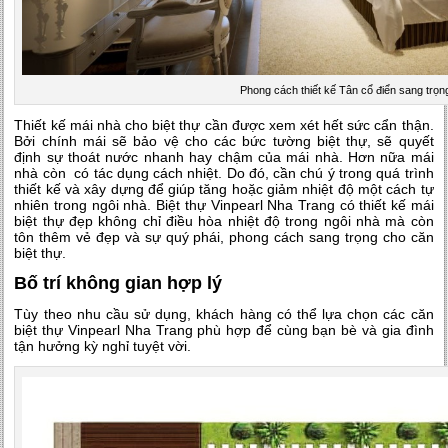
Phong cách thiết kế Tân cổ điển sang trọn
Thiết kế mái nhà cho biệt thự cần được xem xét hết sức cẩn thận.
Bởi chính mái sẽ bảo vệ cho các bức tường biệt thự, sẽ quyết
định sự thoát nước nhanh hay chậm của mái nhà. Hơn nữa mái
nhà còn có tác dụng cách nhiệt. Do đó, cần chú ý trong quá trình
thiết kế và xây dựng để giúp tăng hoặc giảm nhiệt độ một cách tự
nhiên trong ngôi nhà. Biệt thự Vinpearl Nha Trang có thiết kế mái
biệt thự đẹp không chỉ điều hòa nhiệt độ trong ngôi nhà mà còn
tôn thêm vẻ đẹp và sự quý phái, phong cách sang trọng cho căn
biệt thự.
Bố trí không gian hợp lý
Tùy theo nhu cầu sử dụng, khách hàng có thể lựa chọn các căn
biệt thự Vinpearl Nha Trang phù hợp để cùng bạn bè và gia đình
tận hưởng kỳ nghỉ tuyệt vời.