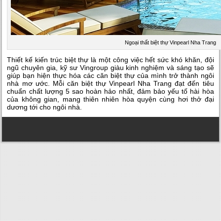
Ngoại thất biệt thự Vinpearl Nha Trang
Thiết kế kiến trúc biệt thự là một công việc hết sức khó khăn, đội
ngũ chuyên gia, kỹ sư Vingroup giàu kinh nghiệm và sáng tạo sẽ
giúp bạn hiện thực hóa các căn biệt thự của mình trở thành ngôi
nhà mơ ước. Mỗi căn biệt thự Vinpearl Nha Trang đạt đến tiêu
chuẩn chất lượng 5 sao hoàn hảo nhất, đảm bảo yếu tố hài hòa
của không gian, mang thiên nhiên hòa quyện cùng hơi thở đại
dương tới cho ngôi nhà.