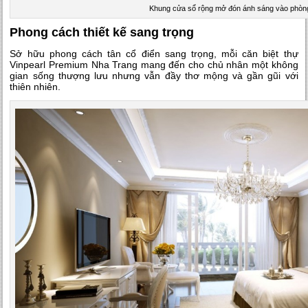
Khung cửa sổ rộng mở đón ánh sáng vào phòn
Phong cách thiết kế sang trọng
Sở hữu phong cách tân cổ điển sang trọng, mỗi căn biệt thự
Vinpearl Premium Nha Trang mang đến cho chủ nhân một không
gian sống thượng lưu nhưng vẫn đầy thơ mộng và gần gũi với
thiên nhiên.