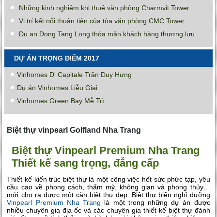
Những kinh nghiệm khi thuê văn phòng Charmvit Tower
Vị trí kết nối thuận tiện của tòa văn phòng CMC Tower
Du an Dong Tang Long thỏa mãn khách hàng thượng lưu
DỰ ÁN TRỌNG ĐIỂM 2017
Vinhomes D' Capitale Trần Duy Hưng
Dự án Vinhomes Liễu Giai
Vinhomes Green Bay Mễ Trì
Biệt thự vinpearl Golfland Nha Trang
Biệt thự Vinpearl Premium Nha Trang
Thiết kế sang trọng, đẳng cấp
Thiết kế kiến trúc biệt thự là một công việc hết sức phức tạp, yêu
cầu cao về phong cách, thẩm mỹ, không gian và phong thủy…
mới cho ra được một căn biệt thự đẹp. Biệt thự biển nghỉ dưỡng
Vinpearl Premium Nha Trang
là một trong những dự án được
nhiều chuyên gia địa ốc và các chuyên gia thiết kế biệt thự đánh