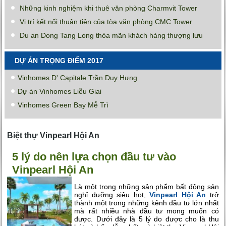
Những kinh nghiệm khi thuê văn phòng Charmvit Tower
Vị trí kết nối thuận tiện của tòa văn phòng CMC Tower
Du an Dong Tang Long thỏa mãn khách hàng thượng lưu
DỰ ÁN TRỌNG ĐIỂM 2017
Vinhomes D' Capitale Trần Duy Hưng
Dự án Vinhomes Liễu Giai
Vinhomes Green Bay Mễ Trì
Biệt thự Vinpearl Hội An
5 lý do nên lựa chọn đầu tư vào
Vinpearl Hội An
Là một trong những sản phẩm bất động sản
nghỉ dưỡng siêu hot,
Vinpearl Hội An
trở
thành một trong những kênh đầu tư lớn nhất
mà rất nhiều nhà đầu tư mong muốn có
được. Dưới đây là 5 lý do được cho là thu