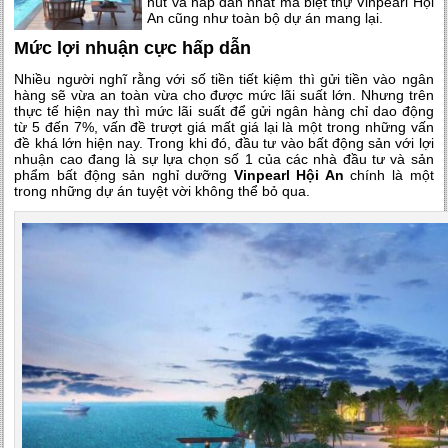
hút và hấp dẫn nhất mà biệt thự Vinpearl Hội
An cũng như toàn bộ dự án mang lại.
Mức lợi nhuận cực hấp dẫn
Nhiều người nghĩ rằng với số tiền tiết kiệm thì gửi tiền vào ngân
hàng sẽ vừa an toàn vừa cho được mức lãi suất lớn. Nhưng trên
thực tế hiện nay thì mức lãi suất để gửi ngân hàng chỉ dao động
từ 5 đến 7%, vấn đề trượt giá mất giá lại là một trong những vấn
đề khá lớn hiện nay. Trong khi đó, đầu tư vào bất động sản với lợi
nhuận cao đang là sự lựa chọn số 1 của các nhà đầu tư và sản
phẩm bất động sản nghỉ dưỡng
Vinpearl Hội An
chính là một
trong những dự án tuyệt vời không thể bỏ qua.