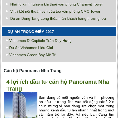
Những kinh nghiệm khi thuê văn phòng Charmvit Tower
Vị trí kết nối thuận tiện của tòa văn phòng CMC Tower
Du an Dong Tang Long thỏa mãn khách hàng thượng lưu
DỰ ÁN TRỌNG ĐIỂM 2017
Vinhomes D' Capitale Trần Duy Hưng
Dự án Vinhomes Liễu Giai
Vinhomes Green Bay Mễ Trì
Căn hộ Panorama Nha Trang
4 lợi ích đầu tư căn hộ Panorama Nha
Trang
Bạn đang có một nguồn vốn và tìm phương
án đầu tư trong lĩnh vực bất động sản? Xin
chúc mừng vì bạn đang lựa chọn một trong
những kênh đầu tư lên nhanh nhất trong một
vài năm trở lại đây. Và nếu bạn đang tìm