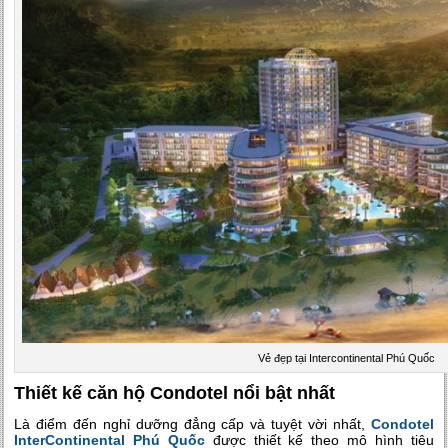
Vẻ đẹp tại Intercontinental Phú Quốc
Thiết kế căn hộ Condotel nổi bật nhất
Là điểm đến nghỉ dưỡng đẳng cấp và tuyệt vời nhất,
Condotel
InterContinental Phú Quốc
được thiết kế theo mô hình tiêu