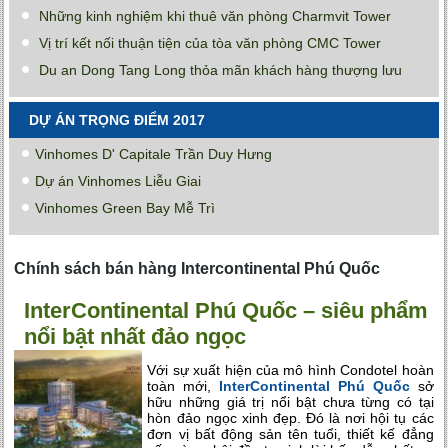
Những kinh nghiệm khi thuê văn phòng Charmvit Tower
Vị trí kết nối thuận tiện của tòa văn phòng CMC Tower
Du an Dong Tang Long thỏa mãn khách hàng thượng lưu
DỰ ÁN TRỌNG ĐIỂM 2017
Vinhomes D' Capitale Trần Duy Hưng
Dự án Vinhomes Liễu Giai
Vinhomes Green Bay Mễ Trì
Chính sách bán hàng Intercontinental Phú Quốc
InterContinental Phú Quốc – siêu phẩm
nổi bật nhất đảo ngọc
Với sự xuất hiện của mô hình Condotel hoàn
toàn mới,
InterContinental Phú Quốc
sở
hữu những giá trị nổi bật chưa từng có tại
hòn đảo ngọc xinh đẹp. Đó là nơi hội tụ các
đơn vị bất động sản tên tuổi, thiết kế đẳng