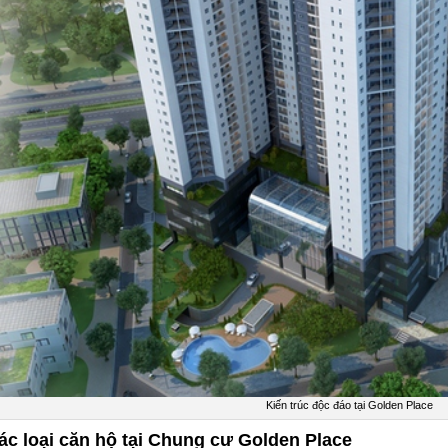
Kiến trúc độc đáo tại Golden Place
ác loại căn hộ tại Chung cư Golden Place