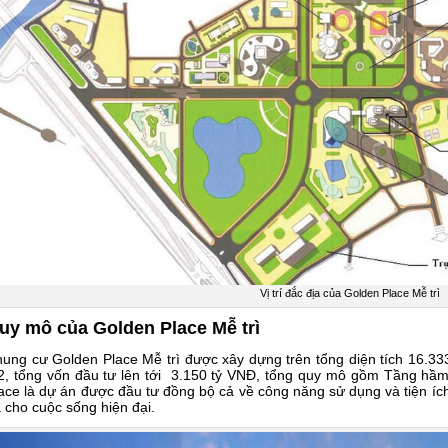
Vị trí đắc địa của Golden Place Mễ trì
uy mô của Golden Place Mễ trì
ung cư Golden Place Mễ trì được xây dựng trên tổng diện tích 16.333
, tổng vốn đầu tư lên tới 3.150 tỷ VNĐ, tổng quy mô gồm Tầng hầm 
ace là dự án được đầu tư đồng bộ cả về công năng sử dụng và tiện íc
 cho cuộc sống hiện đại.