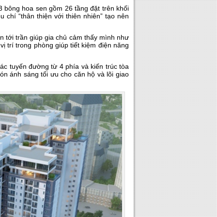
 bông hoa sen gồm 26 tầng đặt trên khối
u chí “thân thiện với thiên nhiên” tạo nên
àn tới trần giúp gia chủ cảm thấy mình như
 trí trong phòng giúp tiết kiệm điện năng
ác tuyến đường từ 4 phía và kiến trúc tòa
n ánh sáng tối ưu cho căn hộ và lõi giao