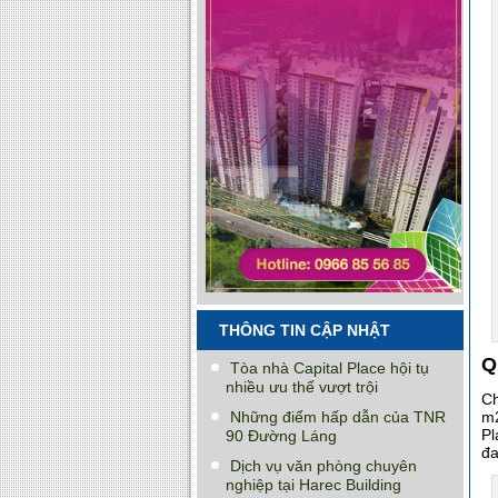
THÔNG TIN CẬP NHẬT
Q
Tòa nhà Capital Place hội tụ
nhiều ưu thế vượt trội
Ch
Những điểm hấp dẫn của TNR
m2
Pl
90 Đường Láng
đa
Dịch vụ văn phòng chuyên
nghiệp tại Harec Building