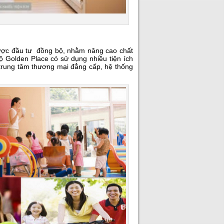
 được đầu tư đồng bộ, nhằm nâng cao chất
ộ Golden Place có sử dụng nhiều tiện ích
trung tâm thương mại đẳng cấp, hệ thống