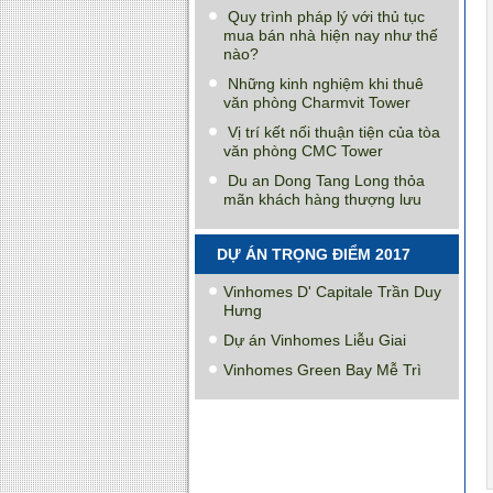
Quy trình pháp lý với thủ tục
mua bán nhà hiện nay như thế
nào?
Những kinh nghiệm khi thuê
văn phòng Charmvit Tower
Vị trí kết nối thuận tiện của tòa
văn phòng CMC Tower
Du an Dong Tang Long thỏa
mãn khách hàng thượng lưu
DỰ ÁN TRỌNG ĐIỂM 2017
Vinhomes D' Capitale Trần Duy
Hưng
Dự án Vinhomes Liễu Giai
Vinhomes Green Bay Mễ Trì