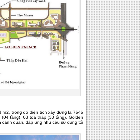
 m2, trong đó diện tích xây dựng là 7646
(04 tầng), 03 tòa tháp (30 tầng). Golden
h cảnh quan, đáp ứng nhu cầu sử dụng tối