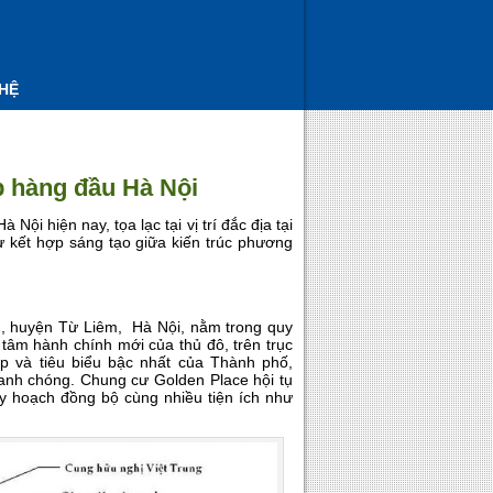
 HỆ
 hàng đầu Hà Nội
ội hiện nay, tọa lạc tại vị trí đắc địa tại
sự kết hợp sáng tạo giữa kiến trúc phương
ì, huyện Từ Liêm, Hà Nội, nằm trong quy
tâm hành chính mới của thủ đô, trên trục
p và tiêu biểu bậc nhất của Thành phố,
nhanh chóng. Chung cư Golden Place hội tụ
uy hoạch đồng bộ cùng nhiều tiện ích như