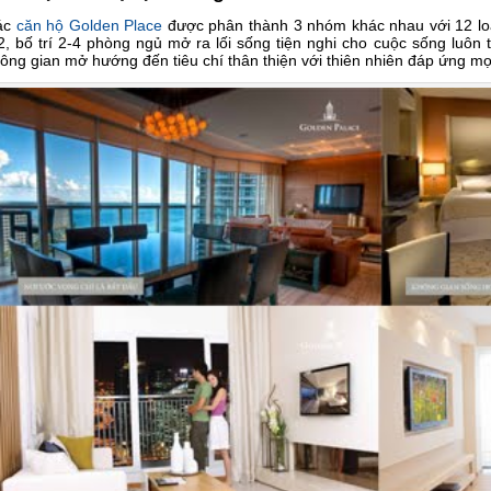
ác
căn hộ Golden Place
được phân thành 3 nhóm khác nhau với 12 loạ
, bố trí 2-4 phòng ngủ mở ra lối sống tiện nghi cho cuộc sống luôn 
ông gian mở hướng đến tiêu chí thân thiện với thiên nhiên đáp ứng mọ