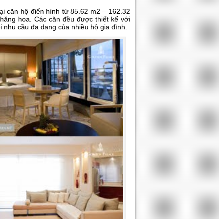
i căn hộ điển hình từ 85.62 m2 – 162.32
thăng hoa. Các căn đều được thiết kế với
i nhu cầu đa dạng của nhiều hộ gia đình.