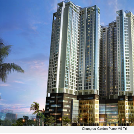
Chung cư Golden Place Mễ Trì