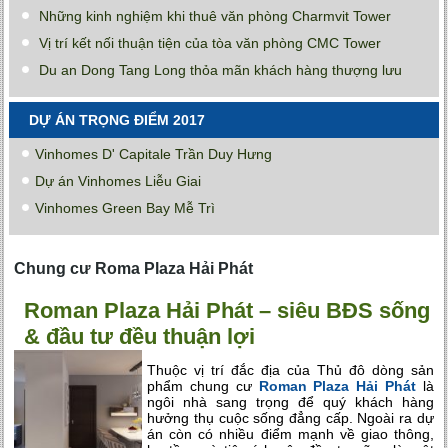
Những kinh nghiệm khi thuê văn phòng Charmvit Tower
Vị trí kết nối thuận tiện của tòa văn phòng CMC Tower
Du an Dong Tang Long thỏa mãn khách hàng thượng lưu
DỰ ÁN TRỌNG ĐIỂM 2017
Vinhomes D' Capitale Trần Duy Hưng
Dự án Vinhomes Liễu Giai
Vinhomes Green Bay Mễ Trì
Chung cư Roma Plaza Hải Phát
Roman Plaza Hải Phát – siêu BĐS sống
& đầu tư đều thuận lợi
Thuộc vị trí đắc địa của Thủ đô dòng sản
phẩm chung cư
Roman Plaza Hải Phát
là
ngôi nhà sang trọng để quý khách hàng
hưởng thụ cuộc sống đẳng cấp. Ngoài ra dự
án còn có nhiều điểm mạnh về giao thông,