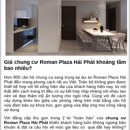
Giá chung cư Roman Plaza Hải Phát khoảng tầm
bao nhiêu?
Hơn 800 căn hộ chung cư sang trọng tại dự án Roman Plaza Hải
Phát đều mang phong cách rất ưu Việt. Toàn bộ không gian được
thiết kế hợp với lối sống hiện đại của khách hàng hiện nay, từ nội
thất đến cách trang trí đều có sự kết hợp nhịp nhàng với nhau tạo
nên vẻ đẹp thẩm mỹ ấn tượng cho ngôi nhà. Cùng với đó cách
xây dựng khéo léo giữa các phòng riêng trên mặt bằng căn hộ
vừa đảm bảo sự khoa học, gọn gàng vừa đáp ứng mọi công năng
sử dụng.
Với đẳng cấp thu gọn trong 2 từ “hoàn hảo” của
chung cư
Roman Plaza Hải Phát
khiến khách hàng luôn không ngừng băn
khoăn & đặt ra câu hỏi về mức giá liệu có quá đắt hay không?