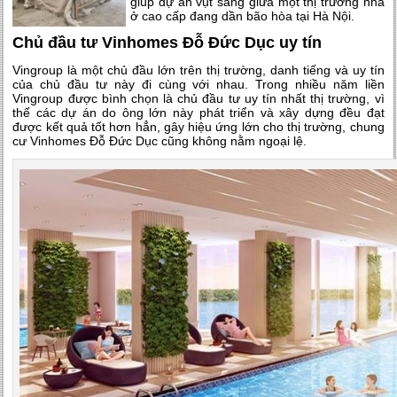
giúp dự án vụt sáng giữa một thị trường nhà
ở cao cấp đang dần bão hòa tại Hà Nội.
Chủ đầu tư Vinhomes Đỗ Đức Dục uy tín
Vingroup là một chủ đầu lớn trên thị trường, danh tiếng và uy tín
của chủ đầu tư này đi cùng với nhau. Trong nhiều năm liền
Vingroup được bình chọn là chủ đầu tư uy tín nhất thị trường, vì
thế các dự án do ông lớn này phát triển và xây dựng đều đạt
được kết quả tốt hơn hẳn, gây hiệu ứng lớn cho thị trường, chung
cư Vinhomes Đỗ Đức Dục cũng không nằm ngoại lệ.