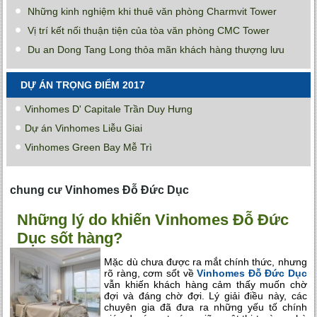
Những kinh nghiệm khi thuê văn phòng Charmvit Tower
Vị trí kết nối thuận tiện của tòa văn phòng CMC Tower
Du an Dong Tang Long thỏa mãn khách hàng thượng lưu
DỰ ÁN TRỌNG ĐIỂM 2017
Vinhomes D' Capitale Trần Duy Hưng
Dự án Vinhomes Liễu Giai
Vinhomes Green Bay Mễ Trì
chung cư Vinhomes Đỗ Đức Dục
Những lý do khiến Vinhomes Đỗ Đức
Dục sốt hàng?
Mặc dù chưa được ra mắt chính thức, nhưng
rõ ràng, cơm sốt về
Vinhomes Đỗ Đức Dục
vẫn khiến khách hàng cảm thấy muốn chờ
đợi và đáng chờ đợi. Lý giải điều này, các
chuyên gia đã đưa ra những yếu tố chính