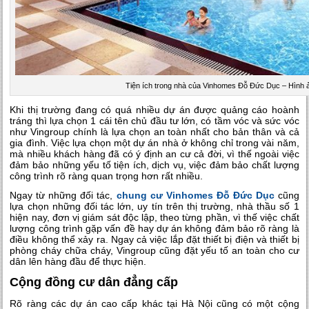
Tiện ích trong nhà của Vinhomes Đỗ Đức Dục – Hình 
Khi thị trường đang có quá nhiều dự án được quảng cáo hoành
tráng thì lựa chọn 1 cái tên chủ đầu tư lớn, có tầm vóc và sức vóc
như Vingroup chính là lựa chọn an toàn nhất cho bản thân và cả
gia đình. Việc lựa chọn một dự án nhà ở không chỉ trong vài năm,
mà nhiều khách hàng đã có ý định an cư cả đời, vì thế ngoài việc
đảm bảo những yếu tố tiện ích, dịch vụ, việc đảm bảo chất lượng
công trình rõ ràng quan trọng hơn rất nhiều.
Ngay từ những đối tác,
chung cư Vinhomes Đỗ Đức Dục
cũng
lựa chọn những đối tác lớn, uy tín trên thị trường, nhà thầu số 1
hiện nay, đơn vị giám sát độc lập, theo từng phần, vì thế việc chất
lượng công trình gặp vấn đề hay dự án không đảm bảo rõ ràng là
điều không thể xảy ra. Ngay cả việc lắp đặt thiết bị điện và thiết bị
phòng cháy chữa cháy, Vingroup cũng đặt yếu tố an toàn cho cư
dân lên hàng đầu để thực hiện.
Cộng đồng cư dân đẳng cấp
Rõ ràng các dự án cao cấp khác tại Hà Nội cũng có một cộng