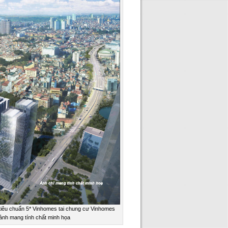
 tiêu chuẩn 5* Vinhomes tai chung cư Vinhomes
 ảnh mang tính chất minh họa