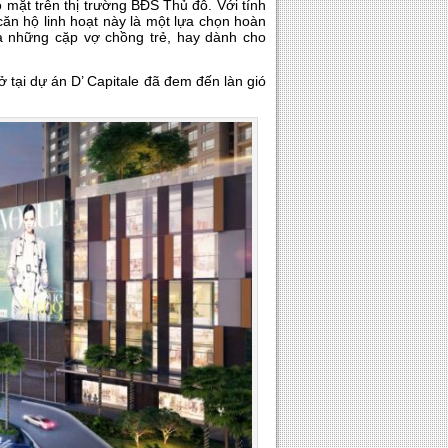
 mặt trên thị trường BĐS Thủ đô. Với tính
ăn hộ linh hoạt này là một lựa chọn hoàn
à những cặp vợ chồng trẻ, hay dành cho
 ở tại dự án D’ Capitale đã đem đến làn gió