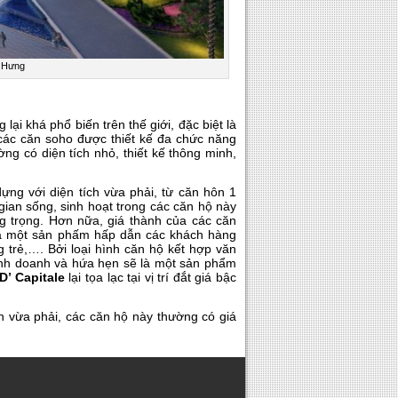
y Hưng
ại khá phổ biến trên thế giới, đặc biệt là
ác căn soho được thiết kế đa chức năng
g có diện tích nhỏ, thiết kế thông minh,
dựng với diện tích vừa phải, từ căn hôn 1
ian sống, sinh hoạt trong các căn hộ này
ng trọng. Hơn nữa, giá thành của các căn
y là một sản phấm hấp dẫn các khách hàng
 trẻ,…. Bởi loại hình căn hộ kết hợp văn
inh doanh và hứa hẹn sẽ là một sản phẩm
D’ Capitale
lại tọa lạc tại vị trí đắt giá bậc
h vừa phải, các căn hộ này thường có giá