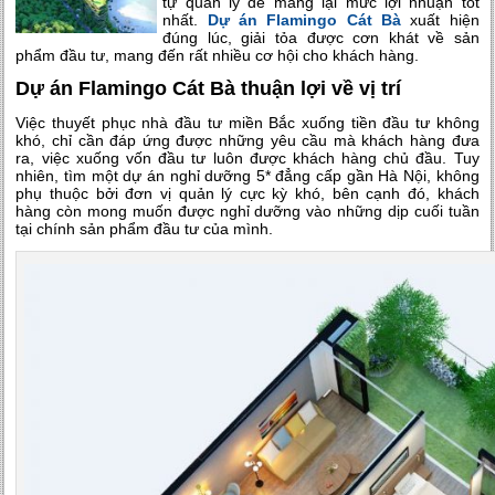
tự quản lý để mang lại mức lợi nhuận tốt
nhất.
Dự án Flamingo Cát Bà
xuất hiện
đúng lúc, giải tỏa được cơn khát về sản
phẩm đầu tư, mang đến rất nhiều cơ hội cho khách hàng.
Dự án Flamingo Cát Bà thuận lợi về vị trí
Việc thuyết phục nhà đầu tư miền Bắc xuống tiền đầu tư không
khó, chỉ cần đáp ứng được những yêu cầu mà khách hàng đưa
ra, việc xuống vốn đầu tư luôn được khách hàng chủ đầu. Tuy
nhiên, tìm một dự án nghỉ dưỡng 5* đẳng cấp gần Hà Nội, không
phụ thuộc bởi đơn vị quản lý cực kỳ khó, bên cạnh đó, khách
hàng còn mong muốn được nghỉ dưỡng vào những dịp cuối tuần
tại chính sản phẩm đầu tư của mình.