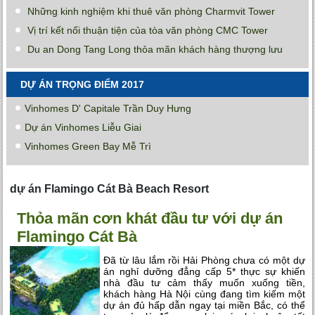
Những kinh nghiệm khi thuê văn phòng Charmvit Tower
Vị trí kết nối thuận tiện của tòa văn phòng CMC Tower
Du an Dong Tang Long thỏa mãn khách hàng thượng lưu
DỰ ÁN TRỌNG ĐIỂM 2017
Vinhomes D' Capitale Trần Duy Hưng
Dự án Vinhomes Liễu Giai
Vinhomes Green Bay Mễ Trì
dự án Flamingo Cát Bà Beach Resort
Thỏa mãn cơn khát đầu tư với dự án
Flamingo Cát Bà
Đã từ lâu lắm rồi Hải Phòng chưa có một dự
án nghỉ dưỡng đẳng cấp 5* thực sự khiến
nhà đầu tư cảm thấy muốn xuống tiền,
khách hàng Hà Nội cùng đang tìm kiếm một
dự án đủ hấp dẫn ngay tại miền Bắc, có thể