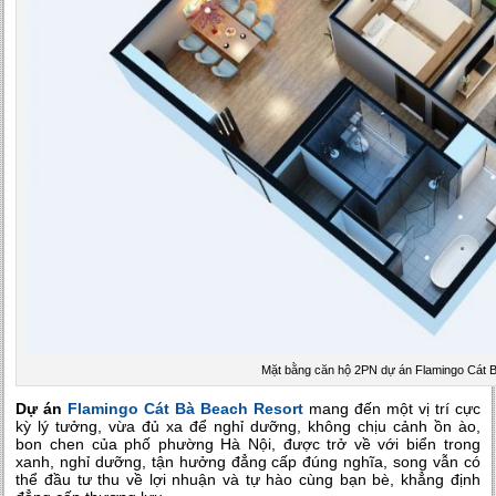
Mặt bằng căn hộ 2PN dự án Flamingo Cát 
Dự án
Flamingo Cát Bà Beach Resort
mang đến một vị trí cực
kỳ lý tưởng, vừa đủ xa để nghỉ dưỡng, không chịu cảnh ồn ào,
bon chen của phố phường Hà Nội, được trở về với biển trong
xanh, nghỉ dưỡng, tận hưởng đẳng cấp đúng nghĩa, song vẫn có
thể đầu tư thu về lợi nhuận và tự hào cùng bạn bè, khẳng định