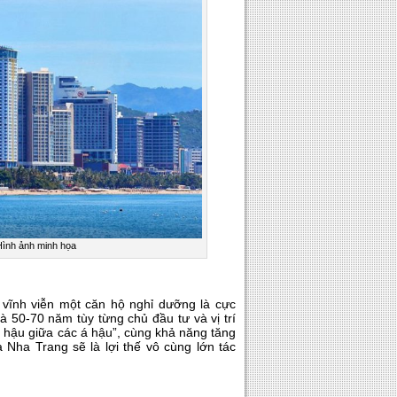
Hình ảnh minh họa
u vĩnh viễn một căn hộ nghỉ dưỡng là cực
à 50-70 năm tùy từng chủ đầu tư và vị trí
 hậu giữa các á hậu”, cùng khả năng tăng
 Nha Trang sẽ là lợi thế vô cùng lớn tác