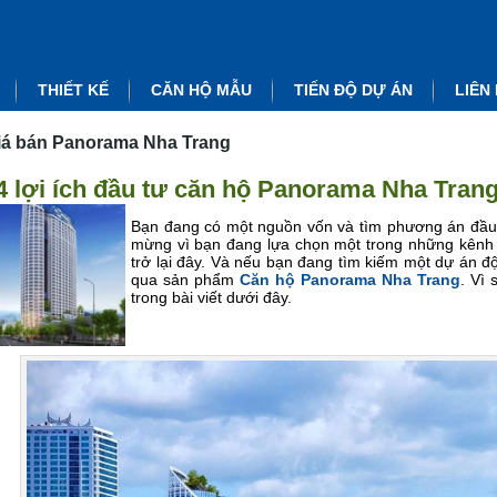
THIẾT KẾ
CĂN HỘ MẪU
TIẾN ĐỘ DỰ ÁN
LIÊN
iá bán Panorama Nha Trang
4 lợi ích đầu tư căn hộ Panorama Nha Tran
Bạn đang có một nguồn vốn và tìm phương án đầu t
mừng vì bạn đang lựa chọn một trong những kênh 
trở lại đây. Và nếu bạn đang tìm kiếm một dự án 
qua sản phẩm
Căn hộ Panorama Nha Trang
. Vì 
trong bài viết dưới đây.