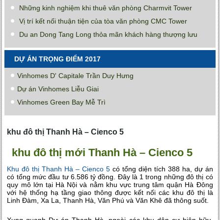
Những kinh nghiệm khi thuê văn phòng Charmvit Tower
Vị trí kết nối thuận tiện của tòa văn phòng CMC Tower
Du an Dong Tang Long thỏa mãn khách hàng thượng lưu
DỰ ÁN TRỌNG ĐIỂM 2017
Vinhomes D' Capitale Trần Duy Hưng
Dự án Vinhomes Liễu Giai
Vinhomes Green Bay Mễ Trì
khu đô thị Thanh Hà – Cienco 5
khu đô thị mới Thanh Hà – Cienco 5
Khu đô thị Thanh Hà – Cienco 5
có tổng diện tích 388 ha, dự án
có tổng mức đầu tư 6.586 tỷ đồng. Đây là 1 trong những đô thị có
quy mô lớn tại Hà Nội và nằm khu vực trung tâm quận Hà Đông
với hệ thống hạ tầng giao thông được kết nối các khu đô thị là
Linh Đàm, Xa La, Thanh Hà, Văn Phú và Văn Khê đã thông suốt.