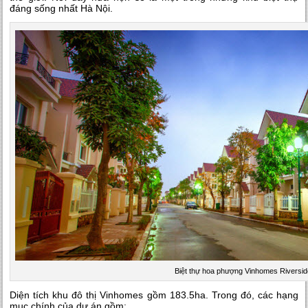
đáng sống nhất Hà Nội.
Biệt thự hoa phượng Vinhomes Riversid
Diện tích khu đô thị Vinhomes gồm 183.5ha. Trong đó, các hạng
mục chính của dự án gồm: