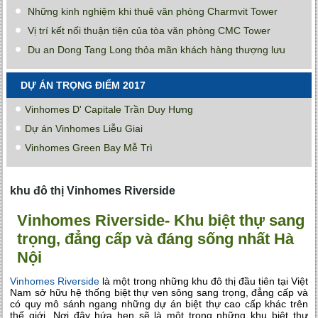
Những kinh nghiệm khi thuê văn phòng Charmvit Tower
Vị trí kết nối thuận tiện của tòa văn phòng CMC Tower
Du an Dong Tang Long thỏa mãn khách hàng thượng lưu
DỰ ÁN TRỌNG ĐIỂM 2017
Vinhomes D' Capitale Trần Duy Hưng
Dự án Vinhomes Liễu Giai
Vinhomes Green Bay Mễ Trì
khu đô thị Vinhomes Riverside
Vinhomes Riverside- Khu biệt thự sang
trọng, đẳng cấp và đáng sống nhất Hà
Nội
Vinhomes Riverside
là một trong những khu đô thị đầu tiên tại Việt
Nam sở hữu hệ thống biệt thự ven sông sang trọng, đẳng cấp và
có quy mô sánh ngang những dự án biệt thự cao cấp khác trên
thế giới. Nơi đây hứa hẹn sẽ là một trong những khu biệt thự