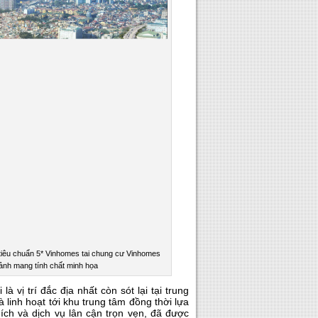
 tiêu chuẩn 5* Vinhomes tai chung cư Vinhomes
 ảnh mang tính chất minh họa
 vị trí đắc địa nhất còn sót lại tại trung
 linh hoạt tới khu trung tâm đồng thời lựa
ch và dịch vụ lân cận trọn vẹn, đã được