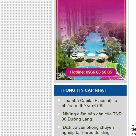
THÔNG TIN CẬP NHẬT
Tòa nhà Capital Place hội tụ
nhiều ưu thế vượt trội
Những điểm hấp dẫn của TNR
90 Đường Láng
Ch
Dịch vụ văn phòng chuyên
tâ
nghiệp tại Harec Building
ch