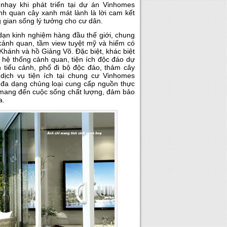
nhạy khi phát triển tại dự án Vinhomes
ảnh quan cây xanh mát lành là lời cam kết
gian sống lý tưởng cho cư dân.
 dạn kinh nghiệm hàng đầu thế giới, chung
 cảnh quan, tầm view tuyệt mỹ và hiếm có
Khánh và hồ Giảng Võ. Đặc biệt, khác biệt
i hệ thống cảnh quan, tiện ích độc đáo dự
 tiểu cảnh, phố đi bộ độc đáo, thảm cây
ịch vụ tiện ích tại chung cư Vinhomes
, đa dạng chủng loại cung cấp nguồn thực
 mang đến cuộc sống chất lượng, đảm bảo
a.