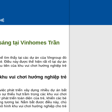
 HỆ
sáng tại Vinhomes Trần
thể tìm thấy tại các dự án của Vingroup đó
rẻ. Điều này được thể hiện rất rõ tại dự án
ầu tiên của khu vui chơi hướng nghiệp trẻ
khu vui chơi hướng nghiệp trẻ
iệc phát triển xây dựng nhiều dự án bất
sự thiếu hụt trầm trọng các khu vui chơi
phát triển toàn diện của trẻ, khiến các bé
ng tương lai. Nắm bắt được điều này, chủ
mô hình khu vui chơi hướng nghiệp cho trẻ