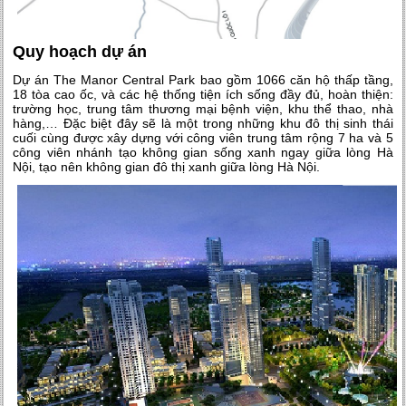
Quy hoạch dự án
Dự án The Manor Central Park bao gồm 1066 căn hộ thấp tầng,
18 tòa cao ốc, và các hệ thống tiện ích sống đầy đủ, hoàn thiện:
trường học, trung tâm thương mại bệnh viện, khu thể thao, nhà
hàng,… Đặc biệt đây sẽ là một trong những khu đô thị sinh thái
cuối cùng được xây dựng với công viên trung tâm rộng 7 ha và 5
công viên nhánh tạo không gian sống xanh ngay giữa lòng Hà
Nội, tạo nên không gian đô thị xanh giữa lòng Hà Nội.