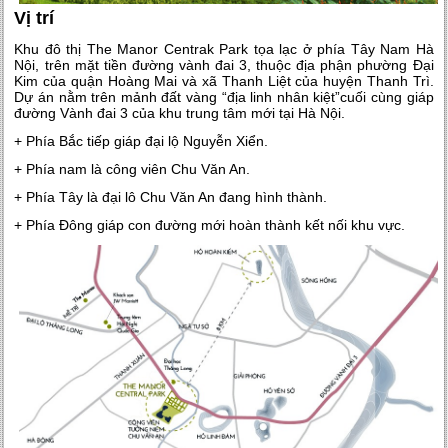
Vị trí
Khu đô thị The Manor Centrak Park tọa lạc ở phía Tây Nam Hà
Nội, trên mặt tiền đường vành đai 3, thuộc địa phận phường Đại
Kim của quận Hoàng Mai và xã Thanh Liệt của huyện Thanh Trì.
Dự án nằm trên mảnh đất vàng “địa linh nhân kiệt”cuối cùng giáp
đường Vành đai 3 của khu trung tâm mới tại Hà Nội.
+ Phía Bắc tiếp giáp đại lộ Nguyễn Xiển.
+ Phía nam là công viên Chu Văn An.
+ Phía Tây là đại lô Chu Văn An đang hình thành.
+ Phía Đông giáp con đường mới hoàn thành kết nối khu vực.