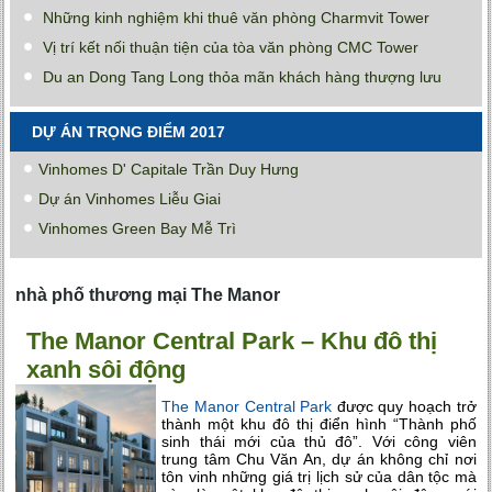
Những kinh nghiệm khi thuê văn phòng Charmvit Tower
Vị trí kết nối thuận tiện của tòa văn phòng CMC Tower
Du an Dong Tang Long thỏa mãn khách hàng thượng lưu
DỰ ÁN TRỌNG ĐIỂM 2017
Vinhomes D' Capitale Trần Duy Hưng
Dự án Vinhomes Liễu Giai
Vinhomes Green Bay Mễ Trì
nhà phố thương mại The Manor
The Manor Central Park – Khu đô thị
xanh sôi động
The Manor Central Park
được quy hoạch trở
thành một khu đô thị điển hình “Thành phố
sinh thái mới của thủ đô”. Với công viên
trung tâm Chu Văn An, dự án không chỉ nơi
tôn vinh những giá trị lịch sử của dân tộc mà