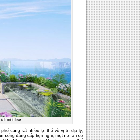
 ảnh minh họa
 cùng rất nhiều lợi thế về vị trí địa lý,
n sống đẳng cấp tiện nghi, một nơi an cư