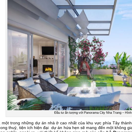
Đầu tư ấn tượng với Panorama City Nha Trang – Hình
 một trong những dự án nhà ở cao nhất của khu vực phía Tây thành phố
ong thuỷ, tiện ích hiện đại dự án hứa hẹn sẽ mang đến một không gia