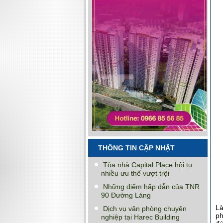
THÔNG TIN CẬP NHẬT
Tòa nhà Capital Place hội tụ
nhiều ưu thế vượt trội
Những điểm hấp dẫn của TNR
90 Đường Láng
Là
Dịch vụ văn phòng chuyên
ph
nghiệp tại Harec Building