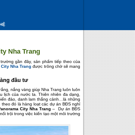
 HỆ
ity Nha Trang
 trường gần đây, sản phẩm tiếp theo của
City Nha Trang
được trông chờ sẽ mang
hàng đầu tư
trắng, nắng vàng giúp Nha Trang luôn luôn
 lịch của nước ta. Thiên nhiên đa dạng,
biển đảo, danh lam thắng cảnh…là những
éo theo đó là hàng loạt các dự án BĐS nghỉ
Panorama City Nha Trang
– Dự án BĐS
i trội trong việc kiến tạo một môi trường