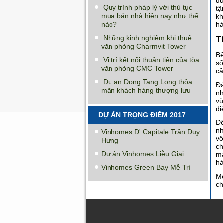
đú
Quy trình pháp lý với thủ tục
tậ
mua bán nhà hiện nay như thế
kh
nào?
hà
Những kinh nghiệm khi thuê
T
văn phòng Charmvit Tower
Bê
Vị trí kết nối thuận tiện của tòa
số
văn phòng CMC Tower
cầ
Du an Dong Tang Long thỏa
Đá
mãn khách hàng thượng lưu
nh
vù
đi
DỰ ÁN TRỌNG ĐIỂM 2017
Đố
nh
Vinhomes D' Capitale Trần Duy
vô
Hưng
ch
Dự án Vinhomes Liễu Giai
mạ
hà
Vinhomes Green Bay Mễ Trì
Mọ
chi