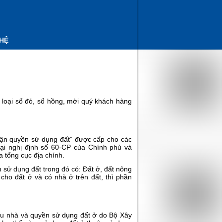
 HỆ
2 loại sổ đỏ, sổ hồng, mời quý khách hàng
nhận quyền sử dụng đất” được cấp cho các
tại nghị định số 60-CP của Chính phủ và
tổng cục địa chính.
sử dụng đất trong đó có: Đất ở, đất nông
 cho đất ở và có nhà ở trên đất, thì phần
ữu nhà và quyền sử dụng đất ở do Bộ Xây