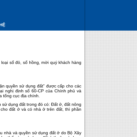
 HỆ
2 loại sổ đỏ, sổ hồng, mời quý khách hàng
nhận quyền sử dụng đất” được cấp cho các
tại nghị định số 60-CP của Chính phủ và
tổng cục địa chính.
sử dụng đất trong đó có: Đất ở, đất nông
 cho đất ở và có nhà ở trên đất, thì phần
ữu nhà và quyền sử dụng đất ở do Bộ Xây