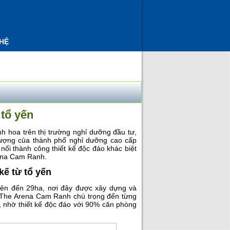
 HỆ
tổ yến
nh hoa trên thị trường nghỉ dưỡng đầu tư,
 tượng của thành phố nghỉ dưỡng cao cấp
ối thành công thiết kế độc đáo khác biệt
ena Cam Ranh.
ế từ tổ yến
lên đến 29ha, nơi đây được xây dựng và
ế The Arena Cam Ranh chú trọng đến từng
n, nhờ thiết kế độc đáo với 90% căn phòng