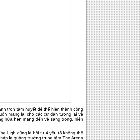
 dành trọn tâm huyết để thể hiện thành công
uốn mang lại cho các cư dân tương lai và
ng hứa hẹn mang đến vẻ sang trọng, hiện
e Ligh cũng là hội tụ 4 yếu tố không thể
a tháp là quảng trường trung tâm The Arena