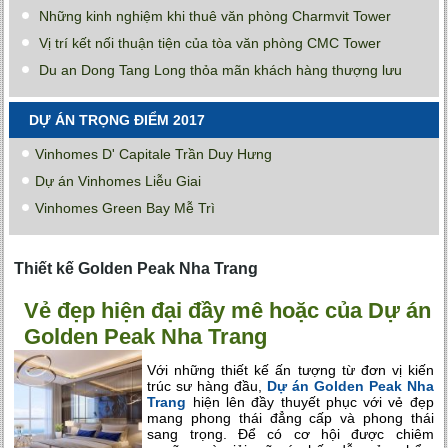
Những kinh nghiệm khi thuê văn phòng Charmvit Tower
Vị trí kết nối thuận tiện của tòa văn phòng CMC Tower
Du an Dong Tang Long thỏa mãn khách hàng thượng lưu
DỰ ÁN TRỌNG ĐIỂM 2017
Vinhomes D' Capitale Trần Duy Hưng
Dự án Vinhomes Liễu Giai
Vinhomes Green Bay Mễ Trì
Thiết kế Golden Peak Nha Trang
Vẻ đẹp hiện đại đầy mê hoặc của Dự án
Golden Peak Nha Trang
Với những thiết kế ấn tượng từ đơn vị kiến
trúc sư hàng đầu,
Dự án Golden Peak Nha
Trang
hiện lên đầy thuyết phục với vẻ đẹp
mang phong thái đẳng cấp và phong thái
sang trọng. Để có cơ hội được chiêm