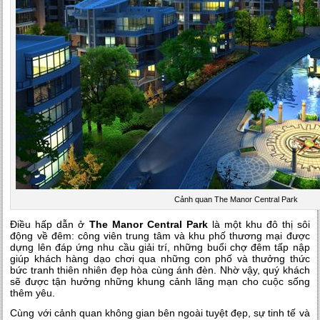
Cảnh quan The Manor Central Park
Điều hấp dẫn ở
The Manor Central Park
là một khu đô thị sôi
động về đêm: công viên trung tâm và khu phố thương mại được
dựng lên đáp ứng nhu cầu giải trí, những buổi chợ đêm tấp nập
giúp khách hàng dạo chơi qua những con phố và thưởng thức
bức tranh thiên nhiên đẹp hòa cùng ánh đèn. Nhờ vậy, quý khách
sẽ được tận hưởng những khung cảnh lãng mạn cho cuộc sống
thêm yêu.
Cùng với cảnh quan không gian bên ngoài tuyệt đẹp, sự tinh tế và