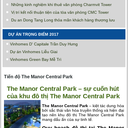
Những kinh nghiệm khi thuê văn phòng Charmvit Tower
Vị trí kết nối thuận tiện của tòa văn phòng CMC Tower
Du an Dong Tang Long thỏa mãn khách hàng thượng lưu
DỰ ÁN TRỌNG ĐIỂM 2017
Vinhomes D' Capitale Trần Duy Hưng
Dự án Vinhomes Liễu Giai
Vinhomes Green Bay Mễ Trì
Tiến độ The Manor Central Park
The Manor Central Park – sự cuốn hút
của khu đô thị The Manor Central Park
The Manor Central Park
– kiệt tác dung hòa
bởi sắc thái văn hóa truyền thống và hiện đại
tạo nên khu đô thị The Manor Central Park
mang dấu ấn của sự tinh tế.