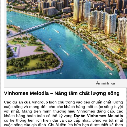
Ảnh minh họa
Vinhomes Melodia – Nâng tầm chất lượng sống
Các dự án của Vingroup luôn chú trọng vào tiêu chuẩn chất lượng
cuộc sống và mang đến cho các khách hàng một cuộc sống tuyệt
vời nhất. Mang trên mình thương hiệu Vinhomes đẳng cấp, các
khách hàng hoàn toàn có thể kỳ vọng
Dự án Vinhomes Melodia
có hệ thống tiện ích hiện đại và cao cấp nhất, phục vụ tốt nhất
cuộc sống của gia đình. Chuỗi tiện ích hứa hẹn được thiết kế theo