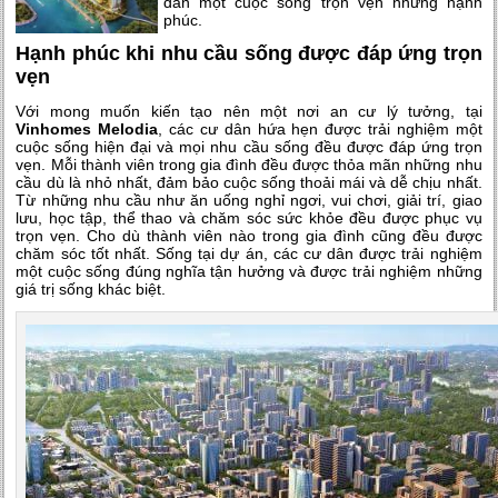
dân một cuộc sống trọn vẹn những hạnh
phúc.
Hạnh phúc khi nhu cầu sống được đáp ứng trọn
vẹn
Với mong muốn kiến tạo nên một nơi an cư lý tưởng, tại
Vinhomes Melodia
, các cư dân hứa hẹn được trải nghiệm một
cuộc sống hiện đại và mọi nhu cầu sống đều được đáp ứng trọn
vẹn. Mỗi thành viên trong gia đình đều được thỏa mãn những nhu
cầu dù là nhỏ nhất, đảm bảo cuộc sống thoải mái và dễ chịu nhất.
Từ những nhu cầu như ăn uống nghỉ ngơi, vui chơi, giải trí, giao
lưu, học tập, thể thao và chăm sóc sức khỏe đều được phục vụ
trọn vẹn. Cho dù thành viên nào trong gia đình cũng đều được
chăm sóc tốt nhất. Sống tại dự án, các cư dân được trải nghiệm
một cuộc sống đúng nghĩa tận hưởng và được trải nghiệm những
giá trị sống khác biệt.