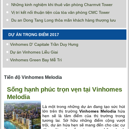
Những kinh nghiệm khi thuê văn phòng Charmvit Tower
Vị trí kết nối thuận tiện của tòa văn phòng CMC Tower
Du an Dong Tang Long thỏa mãn khách hàng thượng lưu
DỰ ÁN TRỌNG ĐIỂM 2017
Vinhomes D' Capitale Trần Duy Hưng
Dự án Vinhomes Liễu Giai
Vinhomes Green Bay Mễ Trì
Tiến độ Vinhomes Melodia
Sống hạnh phúc trọn vẹn tại Vinhomes
Melodia
Là một trong những dự án đang tạo sức hút
lớn trên thị trường
Vinhomes Melodia
hứa
hẹn sẽ là tâm điểm của thị trường trong
tương lai. Sở hữu những điểm cộng vượt
trội, dự án hứa hẹn sẽ mang đến cho các cư