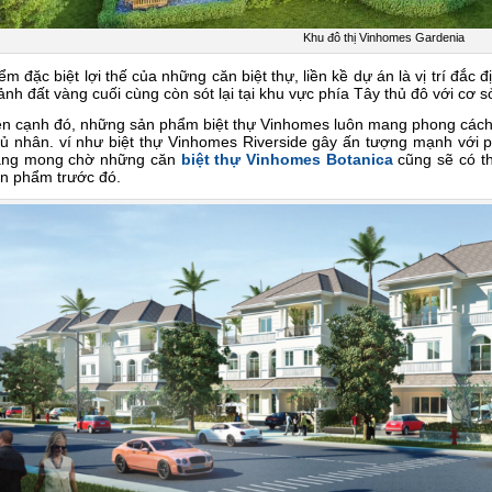
Khu đô thị Vinhomes Gardenia
ểm đặc biệt lợi thế của những căn biệt thự, liền kề dự án là vị trí đắc 
nh đất vàng cuối cùng còn sót lại tại khu vực phía Tây thủ đô với cơ s
n cạnh đó, những sản phẩm biệt thự Vinhomes luôn mang phong cách 
ủ nhân. ví như biệt thự Vinhomes Riverside gây ấn tượng mạnh với 
àng mong chờ những căn
biệt thự Vinhomes Botanica
cũng sẽ có th
n phẩm trước đó.