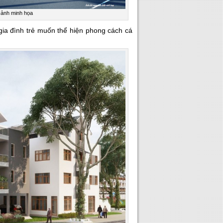
 ảnh minh họa
gia đình trẻ muốn thể hiện phong cách cá