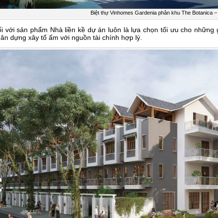
Biệt thự Vinhomes Gardenia phân khu The Botanica –
i với sản phẩm Nhà liền kề dự án luôn là lựa chọn tối ưu cho những 
ân dựng xây tổ ấm với nguồn tài chính hợp lý.