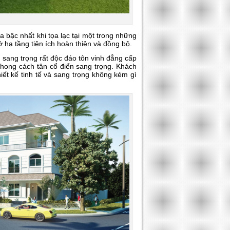
địa bậc nhất khi tọa lạc tại một trong những
ở hạ tầng tiện ích hoàn thiện và đồng bộ.
sang trọng rất độc đáo tôn vinh đẳng cấp
phong cách tân cổ điển sang trọng. Khách
iết kế tinh tế và sang trọng không kém gì