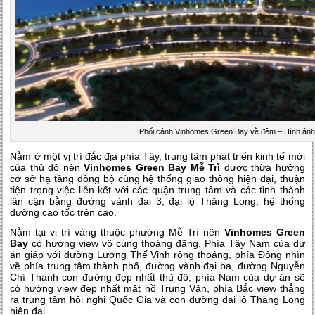
Phối cảnh Vinhomes Green Bay về đêm – Hình ảnh
Nằm ở một vị trí đắc địa phía Tây, trung tâm phát triển kinh tế mới
của thủ đô nên
Vinhomes Green Bay Mễ Trì
được thừa hưởng
cơ sở hạ tầng đồng bộ cùng hệ thống giao thông hiện đại, thuận
tiện trọng việc liên kết với các quận trung tâm và các tỉnh thành
lân cận bằng đường vành đai 3, đại lộ Thăng Long, hệ thống
đường cao tốc trên cao.
Nằm tại vị trí vàng thuộc phường Mễ Trì nên
Vinhomes Green
Bay
có hướng view vô cùng thoáng đãng. Phía Tây Nam của dự
án giáp với đường Lương Thế Vinh rộng thoáng, phía Đông nhìn
về phía trung tâm thành phố, đường vành đại ba, đường Nguyễn
Chí Thanh con đường đẹp nhất thủ đô, phía Nam của dự án sẽ
có hướng view đẹp nhất mặt hồ Trung Văn, phía Bắc view thẳng
ra trung tâm hội nghị Quốc Gia và con đường đại lộ Thăng Long
hiện đại.