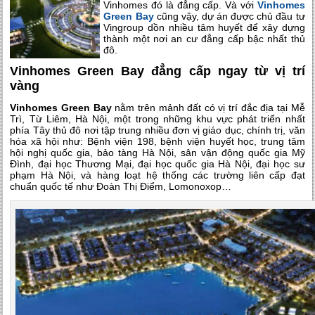
Vinhomes đó là đẳng cấp. Và với
Vinhomes
Green Bay
cũng vậy, dự án được chủ đầu tư
Vingroup dồn nhiều tâm huyết để xây dựng
thành một nơi an cư đẳng cấp bậc nhất thủ
đô.
Vinhomes Green Bay đẳng cấp ngay từ vị trí
vàng
Vinhomes Green Bay
nằm trên mảnh đất có vị trí đắc địa tại Mễ
Trì, Từ Liêm, Hà Nội, một trong những khu vực phát triển nhất
phía Tây thủ đô nơi tập trung nhiều đơn vị giáo dục, chính trị, văn
hóa xã hội như: Bệnh viện 198, bệnh viện huyết học, trung tâm
hội nghị quốc gia, bảo tàng Hà Nội, sân vận động quốc gia Mỹ
Đình, đại học Thương Mại, đại học quốc gia Hà Nội, đại học sư
phạm Hà Nội, và hàng loạt hệ thống các trường liên cấp đạt
chuẩn quốc tế như Đoàn Thị Điểm, Lomonoxop…