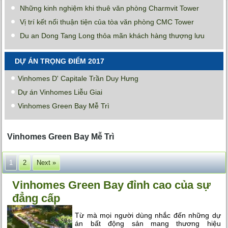
Những kinh nghiệm khi thuê văn phòng Charmvit Tower
Vị trí kết nối thuận tiện của tòa văn phòng CMC Tower
Du an Dong Tang Long thỏa mãn khách hàng thượng lưu
DỰ ÁN TRỌNG ĐIỂM 2017
Vinhomes D' Capitale Trần Duy Hưng
Dự án Vinhomes Liễu Giai
Vinhomes Green Bay Mễ Trì
Vinhomes Green Bay Mễ Trì
1
2
Next »
Vinhomes Green Bay đỉnh cao của sự
đẳng cấp
Từ mà mọi người dùng nhắc đến những dự
án bất động sản mang thương hiệu