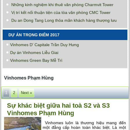
Những kinh nghiệm khi thuê văn phòng Charmvit Tower
Vị trí kết nối thuận tiện của tòa văn phòng CMC Tower
Du an Dong Tang Long thỏa mãn khách hàng thượng lưu
DỰ ÁN TRỌNG ĐIỂM 2017
Vinhomes D' Capitale Trần Duy Hưng
Dự án Vinhomes Liễu Giai
Vinhomes Green Bay Mễ Trì
Vinhomes Phạm Hùng
1
2
Next »
Sự khác biệt giữa hai toà S2 và S3
Vinhomes Phạm Hùng
Vinhomes luôn là thương hiệu mang đến
một đẳng cấp hoàn toàn khác biệt. Là một