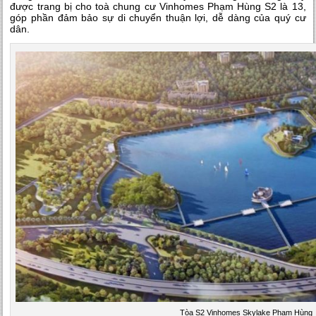
được trang bị cho toà chung cư Vinhomes Phạm Hùng S2 là 13,
góp phần đảm bảo sự di chuyển thuận lợi, dễ dàng của quý cư
dân.
Tòa S2 Vinhomes Skylake Phạm Hùng