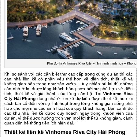
Khu đô thị Vinhomes Riva City – Hình ảnh minh họa – Không
Khi so sánh với các căn biệt thự cao cấp trong cùng dự án thì các
căn nhà liền kề có phần yếu thế hơn về diện tích, thiết kế và
không gian bên trong như sân vườn… tuy nhiên bù lại thì những
căn nhà ở lại được lòng khách hàng hơn bởi sự phù hợp về diện
tích, thiết kế và giá thành của từng căn hộ. Tại
Vinhome Riva
City Hải Phòng
dòng nhà ở liền kề dự kiến được thiết kế theo lối
cách tân cổ điển với sự linh hoạt trong từng không gian sống phù
hợp cho mọi nhu cầu sinh hoạt của quý khách hàng. Bên cạnh đó
các khu nhà liền kề được quy hoạch ngay trong khuôn viên của
dự án, vì thế được hưởng trọn ven mọi lợi thế từ không gian, cảnh
quan đến hệ thống tiện ích hiện đại.
Thiết kế liền kề Vinhomes Riva City Hải Phòng