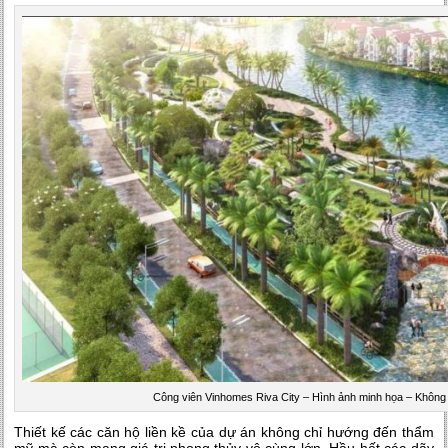
Công viên Vinhomes Riva City – Hình ảnh minh họa – Không
Thiết kế các căn hộ liền kề của dự án không chỉ hướng đến thẩm
mỹ mà còn mang giá trị phong thủy vô cùng lớn. Hầu hết các dãy