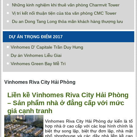
Những kinh nghiệm khi thuê văn phòng Charmvit Tower
Vị trí kết nối thuận tiện của tòa văn phòng CMC Tower
Du an Dong Tang Long thỏa mãn khách hàng thượng lưu
DỰ ÁN TRỌNG ĐIỂM 2017
Vinhomes D' Capitale Trần Duy Hưng
Dự án Vinhomes Liễu Giai
Vinhomes Green Bay Mễ Trì
Vinhomes Riva City Hải Phòng
Liền kề Vinhomes Riva City Hải Phòng
– Sản phẩm nhà ở đẳng cấp với mức
giá cạnh tranh
Vinhomes Riva City Hải Phòng dự kiến là tổ
hợp nhà ở cao cấp với các loại hình chính là
biệt thự song lập, biệt thự đơn lập, nhà mặt
phố shophouse và các dãy nhà liền kề cao