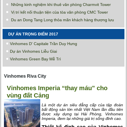
Những kinh nghiệm khi thuê văn phòng Charmvit Tower
Vị trí kết nối thuận tiện của tòa văn phòng CMC Tower
Du an Dong Tang Long thỏa mãn khách hàng thượng lưu
DỰ ÁN TRỌNG ĐIỂM 2017
Vinhomes D' Capitale Trần Duy Hưng
Dự án Vinhomes Liễu Giai
Vinhomes Green Bay Mễ Trì
Vinhomes Riva City
Vinhomes Imperia “thay máu” cho
vùng đất Cảng
Là một dự án siêu đẳng cấp của tập đoàn
bất động sản lớn nhất Việt Nam lần đầu tiên
được xây dựng tại Hải Phòng, Vinhomes
Imperia, đem lại những giá trị sống đỉnh cao.