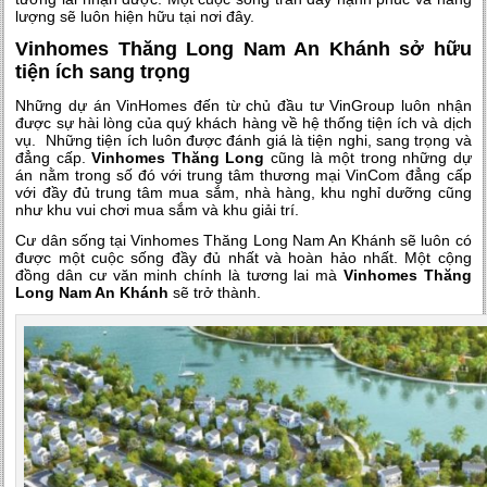
lượng sẽ luôn hiện hữu tại nơi đây.
Vinhomes Thăng Long Nam An Khánh sở hữu
tiện ích sang trọng
Những dự án VinHomes đến từ chủ đầu tư VinGroup luôn nhận
được sự hài lòng của quý khách hàng về hệ thống tiện ích và dịch
vụ. Những tiện ích luôn được đánh giá là tiện nghi, sang trọng và
đẳng cấp.
Vinhomes Thăng Long
cũng là một trong những dự
án nằm trong số đó với trung tâm thương mại VinCom đẳng cấp
với đầy đủ trung tâm mua sắm, nhà hàng, khu nghỉ dưỡng cũng
như khu vui chơi mua sắm và khu giải trí.
Cư dân sống tại Vinhomes Thăng Long Nam An Khánh sẽ luôn có
được một cuộc sống đầy đủ nhất và hoàn hảo nhất. Một cộng
đồng dân cư văn minh chính là tương lai mà
Vinhomes Thăng
Long Nam An Khánh
sẽ trở thành.