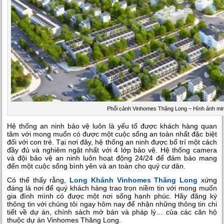
Phối cảnh Vinhomes Thăng Long – Hình ảnh mi
Hệ thống an ninh bảo vệ luôn là yếu tố được khách hàng quan
tâm với mong muốn có được một cuộc sống an toàn nhất đặc biệt
đối với con trẻ. Tại nơi đây, hệ thống an ninh được bố trí một cách
đầy đủ và nghiêm ngặt nhất với 4 lớp bảo vệ. Hệ thống camera
và đội bảo vệ an ninh luôn hoạt động 24/24 để đảm bảo mang
đến một cuộc sống bình yên và an toàn cho quý cư dân.
Có thể thấy rằng,
Long Khánh Vinhomes Thăng Long
xứng
đáng là nơi để quý khách hàng trao trọn niềm tin với mong muốn
gia đình mình có được một nơi sống hạnh phúc. Hãy đăng ký
thông tin với chúng tôi ngay hôm nay để nhận những thông tin chi
tiết về dự án, chính sách mở bán và pháp lý… của các căn hộ
thuộc dự án Vinhomes Thăng Long.