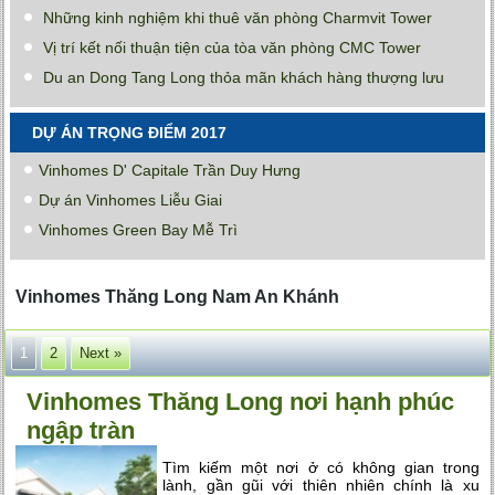
Những kinh nghiệm khi thuê văn phòng Charmvit Tower
Vị trí kết nối thuận tiện của tòa văn phòng CMC Tower
Du an Dong Tang Long thỏa mãn khách hàng thượng lưu
DỰ ÁN TRỌNG ĐIỂM 2017
Vinhomes D' Capitale Trần Duy Hưng
Dự án Vinhomes Liễu Giai
Vinhomes Green Bay Mễ Trì
Vinhomes Thăng Long Nam An Khánh
1
2
Next »
Vinhomes Thăng Long nơi hạnh phúc
ngập tràn
Tìm kiếm một nơi ở có không gian trong
lành, gần gũi với thiên nhiên chính là xu