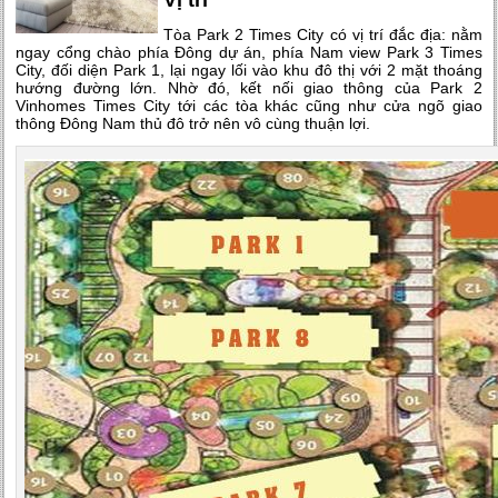
Vị trí
Tòa Park 2 Times City có vị trí đắc địa: nằm
ngay cổng chào phía Đông dự án, phía Nam view Park 3 Times
City, đối diện Park 1, lại ngay lối vào khu đô thị với 2 mặt thoáng
hướng đường lớn. Nhờ đó, kết nối giao thông của Park 2
Vinhomes Times City tới các tòa khác cũng như cửa ngõ giao
thông Đông Nam thủ đô trở nên vô cùng thuận lợi.