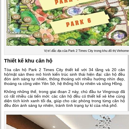
Vị trí đắc địa của Park 2 Times City trong khu đô thị Vinhome
Thiết kế khu căn hộ
Tòa căn hộ Park 2 Times City thiết kế với 34 tầng và 20 căn
hộ/mặt sàn theo mô hình kiến trúc sinh thái hiện đại: căn hộ đều
đón ánh sáng tự nhiên, thông thoáng với nhiều hướng nhìn đẹp,
thoáng ra công viên Yên Sở, hệ thống hồ tự nhiên và sông Hồng.
Không những thế, trong giai đoạn 2 này, chủ đầu tư Vingroup đã
có rất nhiều cải tiến mới: các căn hộ đều có thiết kế xẻ khe cùng
diện tích kính xanh tối đa, giúp cho các phòng trong từng căn hộ
đều đón ánh sáng tự nhiên, tránh tình trạng tự kỉ của nhà phố.