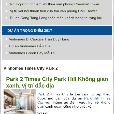
Những kinh nghiệm khi thuê văn phòng Charmvit Tower
Vị trí kết nối thuận tiện của tòa văn phòng CMC Tower
Du an Dong Tang Long thỏa mãn khách hàng thượng lưu
DỰ ÁN TRỌNG ĐIỂM 2017
Vinhomes D' Capitale Trần Duy Hưng
Dự án Vinhomes Liễu Giai
Vinhomes Green Bay Mễ Trì
Vinhomes Times City Park 2
Park 2 Times City Park Hill Không gian
xanh, vị trí đắc địa
Park 2 Times City
là tòa căn hộ tiếp theo
được mở bán của dự án
Park Hill Times
City
với những ưu điểm vượt trội về không
gian cảnh quan cũng như thiết kế.