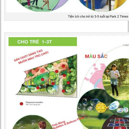
Tiện ích cho trẻ từ 3-5 tuổi tại Park 2 Times