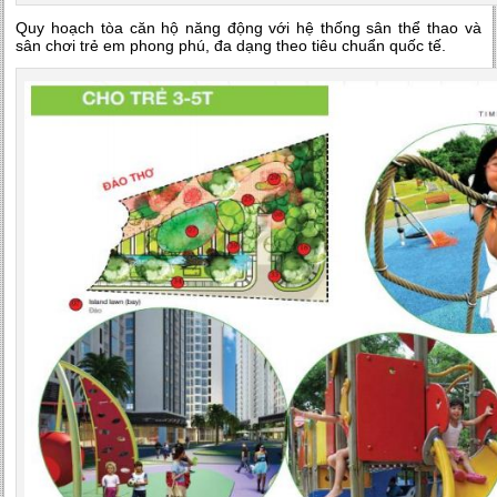
Quy hoạch tòa căn hộ năng động với hệ thống sân thể thao và
sân chơi trẻ em phong phú, đa dạng theo tiêu chuẩn quốc tế.