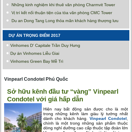
Những kinh nghiệm khi thuê văn phòng Charmvit Tower
Vị trí kết nối thuận tiện của tòa văn phòng CMC Tower
Du an Dong Tang Long thỏa mãn khách hàng thượng lưu
DỰ ÁN TRỌNG ĐIỂM 2017
Vinhomes D' Capitale Trần Duy Hưng
Dự án Vinhomes Liễu Giai
Vinhomes Green Bay Mễ Trì
Vinpearl Condotel Phú Quốc
Sở hữu kênh đầu tư “vàng” Vinpearl
Condotel với giá hấp dẫn
Hiện nay bất động sản được cho là một
trong những kênh làm giàu lý tưởng nhất
dành cho khách hàng.
Vinpearl Condotel
,
chính là một trong những sản phẩm thuộc
dòng nghỉ dưỡng cao cấp thuộc tập đoàn lớn