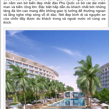
án nằm ven bờ biển đẹp nhất đảo Phú Quốc có bờ cát dài miên
man và biền rộng lớn. Đặc biệt hấp dẫn du khách nhất bởi những
tảng đá lớn cao mang đến không gian lý tưởng để thưởng ngoạn
và lắng nghe nhịp sóng vỗ dì dào. Nét đẹp bình dị và nguyên sơ
của chốn đây được du khách trong và ngoài nước vô cùng ưa
thích.