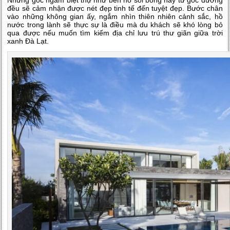
Những góc ngắm biệt thự như bên hồ soi bóng hay từ góc đường
đều sẽ cảm nhận được nét đẹp tinh tế đến tuyệt đẹp. Bước chân
vào những không gian ấy, ngắm nhìn thiên nhiên cảnh sắc, hồ
nước trong lành sẽ thực sự là điều mà du khách sẽ khó lòng bỏ
qua được nếu muốn tìm kiếm địa chỉ lưu trú thư giãn giữa trời
xanh Đà Lạt.