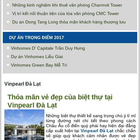
Những kinh nghiệm khi thuê văn phòng Charmvit Tower
Vị trí kết nối thuận tiện của tòa văn phòng CMC Tower
Du an Dong Tang Long thỏa mãn khách hàng thượng lưu
DỰ ÁN TRỌNG ĐIỂM 2017
Vinhomes D' Capitale Trần Duy Hưng
Dự án Vinhomes Liễu Giai
Vinhomes Green Bay Mễ Trì
Vinpearl Đà Lạt
Thỏa mãn vẻ đẹp của biệt thự tại
Vinpearl Đà Lạt
Những biệt thự thiết kế sang trọng chú ý tỉ mỉ
từng đường nét chi tiết theo phong cách
Châu Âu cổ điển quý phái hay hiện đại đẳng
cấp xuất hiện tại
Vinpearl Đà Lạt
chắc chắn
sẽ giúp quý khách cảm nhận được vẻ đẹp