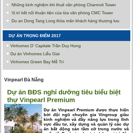
Những kinh nghiệm khi thuê văn phòng Charmvit Tower
Vị trí kết nối thuận tiện của tòa văn phòng CMC Tower
Du an Dong Tang Long thỏa mãn khách hàng thượng lưu
DỰ ÁN TRỌNG ĐIỂM 2017
Vinhomes D' Capitale Trần Duy Hưng
Dự án Vinhomes Liễu Giai
Vinhomes Green Bay Mễ Trì
Vinpearl Đà Nẵng
Dự án BĐS nghỉ dưỡng tiêu biểu biệt
thự Vinpearl Premium
Dự án Vinpearl Premium được thực hiện
bởi đội ngũ chuyên gia Vingroup giàu
kinh nghiệm và đầy năng lực trong lĩnh
vực đầu tư, xây dựng và quản lý các dự
án bất động sản tầm cỡ trong nước và