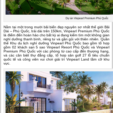
Dự án Vinpearl Premium Phú Quốc
Nằm tại một trong mười bãi biển đẹp nguyên sơ nhất thế giới Bãi
Dài – Phú Quốc, trải dài trên 150km, Vinpearl Premium Phú Quốc
là điểm đến hoàn hảo cho bất kỳ ai đang kiếm tìm một không gian
nghỉ dưỡng thanh bình, riêng tư và gần gũi với thiên nhiên. Quần
thể Khu du lịch nghỉ dưỡng Vinpearl Phú Quốc bao gồm tổ hợp
gồm 02 khách sạn 5 sao Vinpearl Resort Phú Quốc và Vinpearl
Premium Phú Quốc với các phòng từ cao cấp đến thượng hạng,
và các căn biệt thự đẳng cấp, tổ hợp sân golf 27 lỗ tiêu chuẩn
quốc tế và công viên vui chơi giải trí Vinpearl Land tầm cỡ khu
vực.