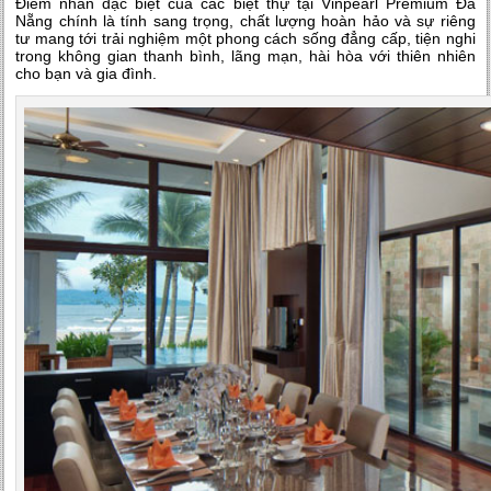
Điểm nhấn đặc biệt của các biệt thự tại Vinpearl Premium Đà
Nẵng chính là tính sang trọng, chất lượng hoàn hảo và sự riêng
tư mang tới trải nghiệm một phong cách sống đẳng cấp, tiện nghi
trong không gian thanh bình, lãng mạn, hài hòa với thiên nhiên
cho bạn và gia đình.