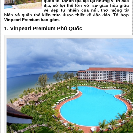
quốc tế. Dự án tọa lạc tại những vị trí đắc
địa, có lợi thế lớn với sự giao hòa giữa
vẻ đẹp tự nhiên của núi, thơ mộng từ
biển và quần thể kiến trúc được thiết kế độc đáo. Tổ hợp
Vinpearl Premium bao gồm:
1. Vinpearl Premium Phú Quốc