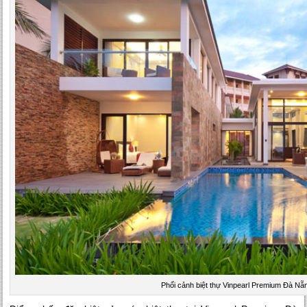
Phối cảnh biệt thự Vinpearl Premium Đà Nẵ