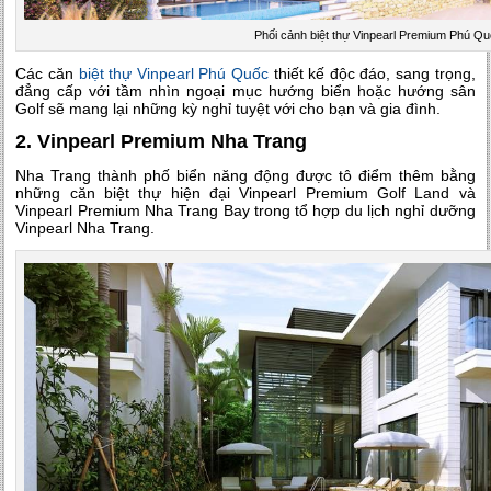
Phối cảnh biệt thự Vinpearl Premium Phú Q
Các căn
biệt thự Vinpearl Phú Quốc
thiết kế độc đáo, sang trọng,
đẳng cấp với tầm nhìn ngoại mục hướng biển hoặc hướng sân
Golf sẽ mang lại những kỳ nghỉ tuyệt với cho bạn và gia đình.
2. Vinpearl Premium Nha Trang
Nha Trang thành phố biển năng động được tô điểm thêm bằng
những căn biệt thự hiện đại Vinpearl Premium Golf Land và
Vinpearl Premium Nha Trang Bay trong tổ hợp du lịch nghỉ dưỡng
Vinpearl Nha Trang.