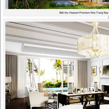
Biệt thự Vinpearl Premium Nha Trang Bay