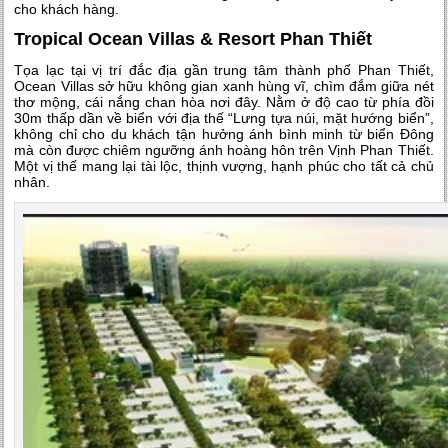
cho khách hàng.
Tropical Ocean Villas & Resort Phan Thiết
Tọa lạc tại vị trí đắc địa gần trung tâm thành phố Phan Thiết,
Ocean Villas sở hữu không gian xanh hùng vĩ, chìm đắm giữa nét
thơ mộng, cái nắng chan hòa nơi đây. Nằm ở độ cao từ phía đồi
30m thấp dần về biển với địa thế “Lưng tựa núi, mặt hướng biển”,
không chỉ cho du khách tận hưởng ánh bình minh từ biển Đông
mà còn được chiêm ngưỡng ánh hoàng hôn trên Vịnh Phan Thiết.
Một vị thế mang lại tài lộc, thịnh vượng, hạnh phúc cho tất cả chủ
nhân.