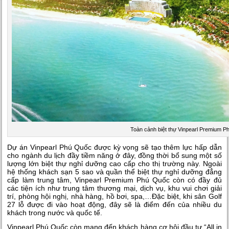
Toàn cảnh biệt thự Vinpearl Premium 
Dự án Vinpearl Phú Quốc được kỳ vọng sẽ tạo thêm lực hấp dẫn
cho ngành du lịch đầy tiềm năng ở đây, đồng thời bổ sung một số
lượng lớn biệt thự nghỉ dưỡng cao cấp cho thị trường này. Ngoài
hệ thống khách sạn 5 sao và quần thể biệt thự nghỉ dưỡng đẳng
cấp làm trung tâm, Vinpearl Premium Phú Quốc còn có đầy đủ
các tiện ích như trung tâm thương mại, dịch vụ, khu vui chơi giải
trí, phòng hội nghị, nhà hàng, hồ bơi, spa,…Đặc biệt, khi sân Golf
27 lỗ được đi vào hoạt động, đây sẽ là điểm đến của nhiều du
khách trong nước và quốc tế.
Vinpearl Phú Quốc còn mang đến khách hàng cơ hội đầu tư “All in