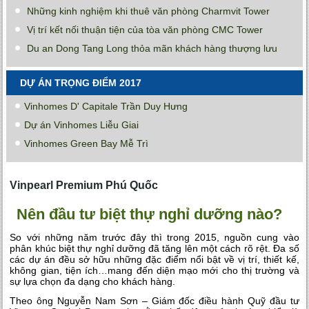
Những kinh nghiệm khi thuê văn phòng Charmvit Tower
Vị trí kết nối thuận tiện của tòa văn phòng CMC Tower
Du an Dong Tang Long thỏa mãn khách hàng thượng lưu
DỰ ÁN TRỌNG ĐIỂM 2017
Vinhomes D' Capitale Trần Duy Hưng
Dự án Vinhomes Liễu Giai
Vinhomes Green Bay Mễ Trì
Vinpearl Premium Phú Quốc
Nên đầu tư biệt thự nghỉ dưỡng nào?
So với những năm trước đây thì trong 2015, nguồn cung vào
phân khúc biệt thự nghỉ dưỡng đã tăng lên một cách rõ rệt. Đa số
các dự án đều sở hữu những đặc điểm nổi bật về vị trí, thiết kế,
không gian, tiện ích…mang đến diện mạo mới cho thị trường và
sự lựa chọn đa dạng cho khách hàng.
Theo ông Nguyễn Nam Sơn – Giám đốc điều hành Quỹ đầu tư