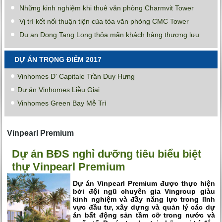
Những kinh nghiệm khi thuê văn phòng Charmvit Tower
Vị trí kết nối thuận tiện của tòa văn phòng CMC Tower
Du an Dong Tang Long thỏa mãn khách hàng thượng lưu
DỰ ÁN TRỌNG ĐIỂM 2017
Vinhomes D' Capitale Trần Duy Hưng
Dự án Vinhomes Liễu Giai
Vinhomes Green Bay Mễ Trì
Vinpearl Premium
Dự án BĐS nghỉ dưỡng tiêu biểu biệt
thự Vinpearl Premium
Dự án Vinpearl Premium được thực hiện
bởi đội ngũ chuyên gia Vingroup giàu
kinh nghiệm và đầy năng lực trong lĩnh
vực đầu tư, xây dựng và quản lý các dự
án bất động sản tầm cỡ trong nước và