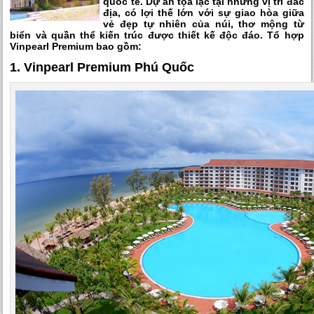
quốc tế. Dự án tọa lạc tại những vị trí đắc
địa, có lợi thế lớn với sự giao hòa giữa
vẻ đẹp tự nhiên của núi, thơ mộng từ
biển và quần thể kiến trúc được thiết kế độc đáo. Tổ hợp
Vinpearl Premium bao gồm:
1. Vinpearl Premium Phú Quốc