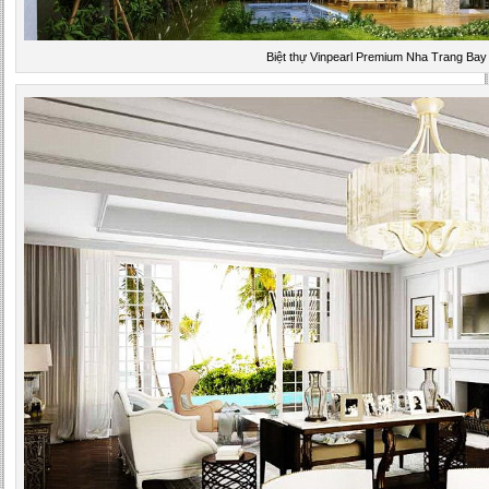
Biệt thự Vinpearl Premium Nha Trang Bay