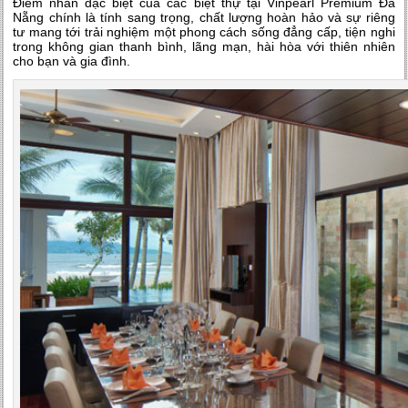
Điểm nhấn đặc biệt của các biệt thự tại Vinpearl Premium Đà
Nẵng chính là tính sang trọng, chất lượng hoàn hảo và sự riêng
tư mang tới trải nghiệm một phong cách sống đẳng cấp, tiện nghi
trong không gian thanh bình, lãng mạn, hài hòa với thiên nhiên
cho bạn và gia đình.