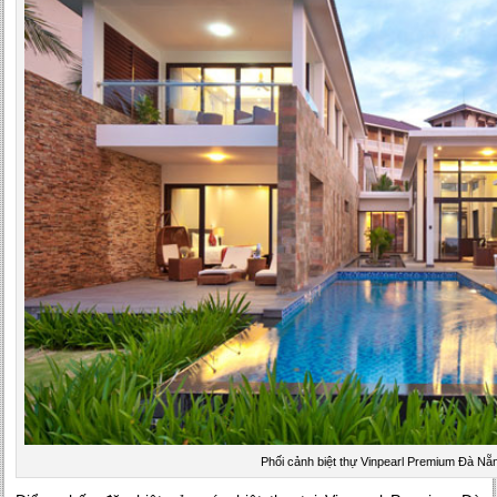
Phối cảnh biệt thự Vinpearl Premium Đà Nẵ