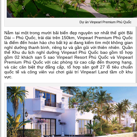
Dự án Vinpearl Premium Phú Quốc
Nằm tại một trong mười bãi biển đẹp nguyên sơ nhất thế giới Bãi
Dài – Phú Quốc, trải dài trên 150km, Vinpearl Premium Phú Quốc
là điểm đến hoàn hảo cho bất kỳ ai đang kiếm tìm một không gian
nghỉ dưỡng thanh bình, riêng tư và gần gũi với thiên nhiên. Quần
thể Khu du lịch nghỉ dưỡng Vinpearl Phú Quốc bao gồm tổ hợp
gồm 02 khách sạn 5 sao Vinpearl Resort Phú Quốc và Vinpearl
Premium Phú Quốc với các phòng từ cao cấp đến thượng hạng,
và các căn biệt thự đẳng cấp, tổ hợp sân golf 27 lỗ tiêu chuẩn
quốc tế và công viên vui chơi giải trí Vinpearl Land tầm cỡ khu
vực.