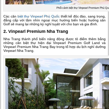
Phối cảnh biệt thự Vinpearl Premium Phú Q
Các căn
biệt thự Vinpearl Phú Quốc
thiết kế độc đáo, sang trọng,
đẳng cấp với tầm nhìn ngoại mục hướng biển hoặc hướng sân
Golf sẽ mang lại những kỳ nghỉ tuyệt với cho bạn và gia đình.
2. Vinpearl Premium Nha Trang
Nha Trang thành phố biển năng động được tô điểm thêm bằng
những căn biệt thự hiện đại Vinpearl Premium Golf Land và
Vinpearl Premium Nha Trang Bay trong tổ hợp du lịch nghỉ dưỡng
Vinpearl Nha Trang.